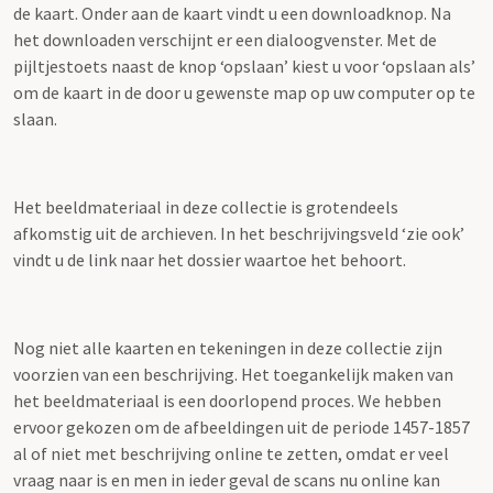
de kaart. Onder aan de kaart vindt u een downloadknop. Na
het downloaden verschijnt er een dialoogvenster. Met de
pijltjestoets naast de knop ‘opslaan’ kiest u voor ‘opslaan als’
om de kaart in de door u gewenste map op uw computer op te
slaan.
Het beeldmateriaal in deze collectie is grotendeels
afkomstig uit de archieven. In het beschrijvingsveld ‘zie ook’
vindt u de link naar het dossier waartoe het behoort.
Nog niet alle kaarten en tekeningen in deze collectie zijn
voorzien van een beschrijving. Het toegankelijk maken van
het beeldmateriaal is een doorlopend proces. We hebben
ervoor gekozen om de afbeeldingen uit de periode 1457-1857
al of niet met beschrijving online te zetten, omdat er veel
vraag naar is en men in ieder geval de scans nu online kan