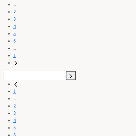
...
2
3
4
5
6
...
1
1
...
2
3
4
5
6