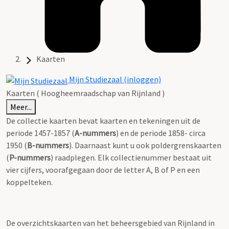
Kaarten
Mijn Studiezaal (inloggen)
Kaarten ( Hoogheemraadschap van Rijnland )
Meer...
De collectie kaarten bevat kaarten en tekeningen uit de
periode 1457-1857 (
A-nummers
) en de periode 1858- circa
1950 (
B-nummers
). Daarnaast kunt u ook poldergrenskaarten
(
P-nummers
) raadplegen. Elk collectienummer bestaat uit
vier cijfers, voorafgegaan door de letter A, B of P en een
koppelteken.
De overzichtskaarten van het beheersgebied van Rijnland in