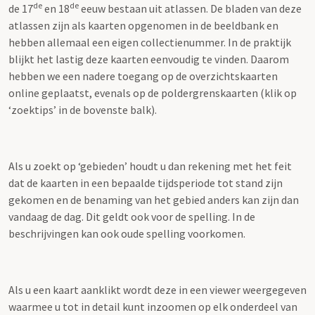
de
de
de 17
en 18
eeuw bestaan uit atlassen. De bladen van deze
atlassen zijn als kaarten opgenomen in de beeldbank en
hebben allemaal een eigen collectienummer. In de praktijk
blijkt het lastig deze kaarten eenvoudig te vinden. Daarom
hebben we een nadere toegang op de overzichtskaarten
online geplaatst, evenals op de poldergrenskaarten (klik op
‘zoektips’ in de bovenste balk).
Als u zoekt op ‘gebieden’ houdt u dan rekening met het feit
dat de kaarten in een bepaalde tijdsperiode tot stand zijn
gekomen en de benaming van het gebied anders kan zijn dan
vandaag de dag. Dit geldt ook voor de spelling. In de
beschrijvingen kan ook oude spelling voorkomen.
Als u een kaart aanklikt wordt deze in een viewer weergegeven
waarmee u tot in detail kunt inzoomen op elk onderdeel van