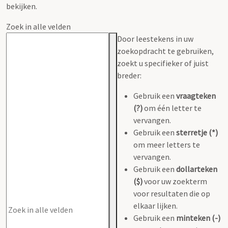
bekijken.
Zoek in alle velden
Door leestekens in uw
zoekopdracht te gebruiken,
zoekt u specifieker of juist
breder:
Gebruik een
vraagteken
(?)
om één letter te
vervangen.
Gebruik een
sterretje (*)
om meer letters te
vervangen.
Gebruik een
dollarteken
($)
voor uw zoekterm
voor resultaten die op
elkaar lijken.
Gebruik een
minteken (-)