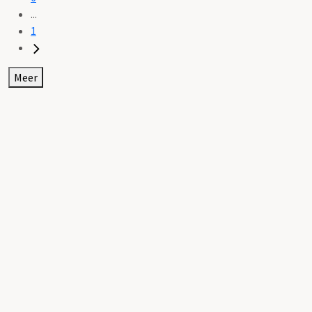
...
1
Meer