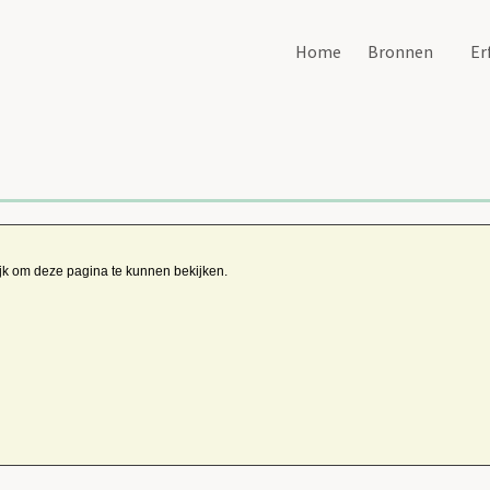
Home
Bronnen
Er
ijk om deze pagina te kunnen bekijken.