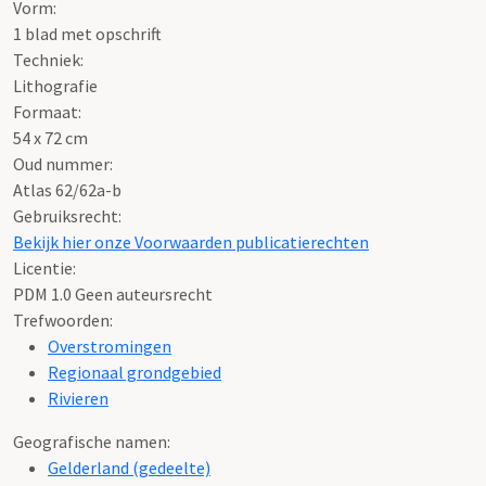
Vorm:
1 blad met opschrift
Techniek:
Lithografie
Formaat:
54 x 72 cm
Oud nummer:
Atlas 62/62a-b
Gebruiksrecht:
Bekijk hier onze Voorwaarden publicatierechten
Licentie:
PDM 1.0 Geen auteursrecht
Trefwoorden:
Overstromingen
Regionaal grondgebied
Rivieren
Geografische namen:
Gelderland (gedeelte)