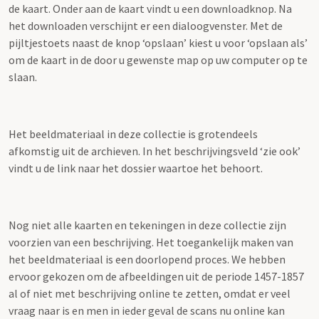
de kaart. Onder aan de kaart vindt u een downloadknop. Na
het downloaden verschijnt er een dialoogvenster. Met de
pijltjestoets naast de knop ‘opslaan’ kiest u voor ‘opslaan als’
om de kaart in de door u gewenste map op uw computer op te
slaan.
Het beeldmateriaal in deze collectie is grotendeels
afkomstig uit de archieven. In het beschrijvingsveld ‘zie ook’
vindt u de link naar het dossier waartoe het behoort.
Nog niet alle kaarten en tekeningen in deze collectie zijn
voorzien van een beschrijving. Het toegankelijk maken van
het beeldmateriaal is een doorlopend proces. We hebben
ervoor gekozen om de afbeeldingen uit de periode 1457-1857
al of niet met beschrijving online te zetten, omdat er veel
vraag naar is en men in ieder geval de scans nu online kan