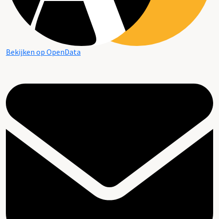
Bekijken op OpenData