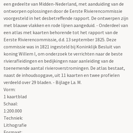
een gedeelte van Midden-Nederland, met aanduiding van de
ontworpen oplossingen door de Eerste Rivierencommissie
voorgesteld in het desbetreffende rapport. De ontwerpen zijn
met blauwe vlakken en rode lijnen aangeduid. - Onderdeel van
een atlas met kaarten behorende tot het rapport van de
Eerste Rivierencommissie, d.d. 13 september 1825. Deze
commissie was in 1821 ingesteld bij Koninklijk Besluit van
koning Willem I, om onderzoek te verrichten naar de beste
rivierafleidingen en bedijkingen naar aanleiding van de
toenemende aantal rivieroverstromingen. De atlas bestaat,
naast de inhoudsopgave, uit 11 kaarten en twee profielen
verdeeld over 29 bladen. - Bijlage La. M.
Vorm:
1 kaartblad
Schaal
:
1:200.000
Techniek:
Lithografie
Formaat: