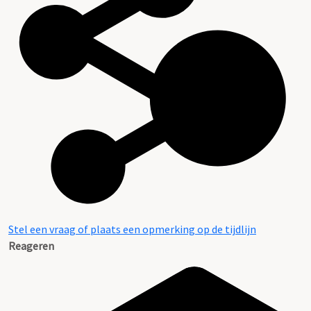
Stel een vraag of plaats een opmerking op de tijdlijn
Reageren