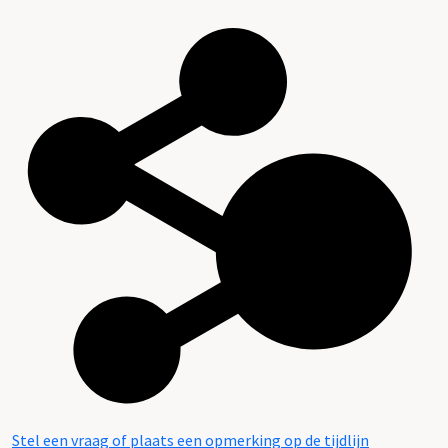
Stel een vraag of plaats een opmerking op de tijdlijn