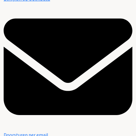
Doorsturen per email