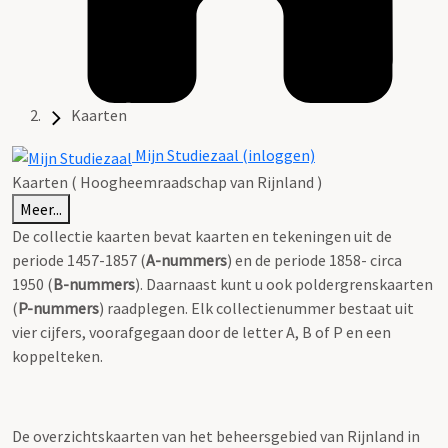
Kaarten
Mijn Studiezaal (inloggen)
Kaarten ( Hoogheemraadschap van Rijnland )
Meer...
De collectie kaarten bevat kaarten en tekeningen uit de
periode 1457-1857 (
A-nummers
) en de periode 1858- circa
1950 (
B-nummers
). Daarnaast kunt u ook poldergrenskaarten
(
P-nummers
) raadplegen. Elk collectienummer bestaat uit
vier cijfers, voorafgegaan door de letter A, B of P en een
koppelteken.
De overzichtskaarten van het beheersgebied van Rijnland in