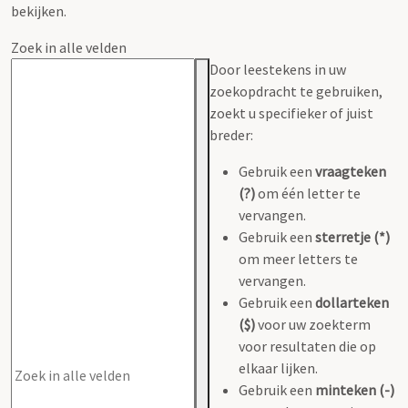
bekijken.
Zoek in alle velden
Door leestekens in uw
zoekopdracht te gebruiken,
zoekt u specifieker of juist
breder:
Gebruik een
vraagteken
(?)
om één letter te
vervangen.
Gebruik een
sterretje (*)
om meer letters te
vervangen.
Gebruik een
dollarteken
($)
voor uw zoekterm
voor resultaten die op
elkaar lijken.
Gebruik een
minteken (-)