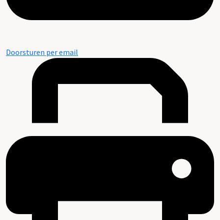
Doorsturen per email