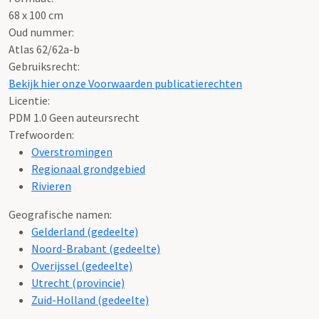
68 x 100 cm
Oud nummer:
Atlas 62/62a-b
Gebruiksrecht:
Bekijk hier onze Voorwaarden publicatierechten
Licentie:
PDM 1.0 Geen auteursrecht
Trefwoorden:
Overstromingen
Regionaal grondgebied
Rivieren
Geografische namen:
Gelderland (gedeelte)
Noord-Brabant (gedeelte)
Overijssel (gedeelte)
Utrecht (provincie)
Zuid-Holland (gedeelte)