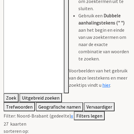
om zoektermen uit te
sluiten.
Gebruik een
Dubbele
aanhalingstekens (" ")
aan het begin en einde
van uw zoektermen om
naar de exacte
combinatie van woorden
te zoeken.
Voorbeelden van het gebruik
van deze leestekens en meer
zoektips vindt u
hier
.
Zoek
Uitgebreid zoeken
Trefwoorden
Geografische namen
Vervaardiger
Filter:
Noord-Brabant (gedeelte)
x
Filters legen
27
kaarten
sorteren op: