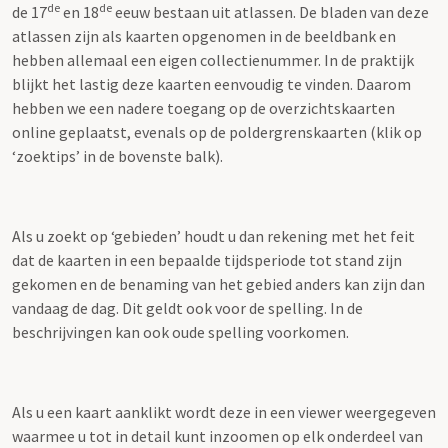
de
de
de 17
en 18
eeuw bestaan uit atlassen. De bladen van deze
atlassen zijn als kaarten opgenomen in de beeldbank en
hebben allemaal een eigen collectienummer. In de praktijk
blijkt het lastig deze kaarten eenvoudig te vinden. Daarom
hebben we een nadere toegang op de overzichtskaarten
online geplaatst, evenals op de poldergrenskaarten (klik op
‘zoektips’ in de bovenste balk).
Als u zoekt op ‘gebieden’ houdt u dan rekening met het feit
dat de kaarten in een bepaalde tijdsperiode tot stand zijn
gekomen en de benaming van het gebied anders kan zijn dan
vandaag de dag. Dit geldt ook voor de spelling. In de
beschrijvingen kan ook oude spelling voorkomen.
Als u een kaart aanklikt wordt deze in een viewer weergegeven
waarmee u tot in detail kunt inzoomen op elk onderdeel van