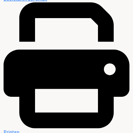
Printen