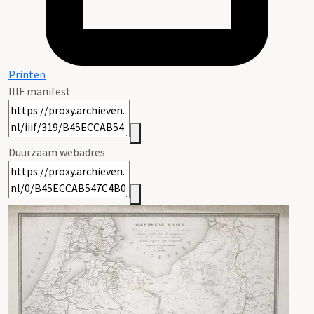
Printen
IIIF manifest
Duurzaam webadres