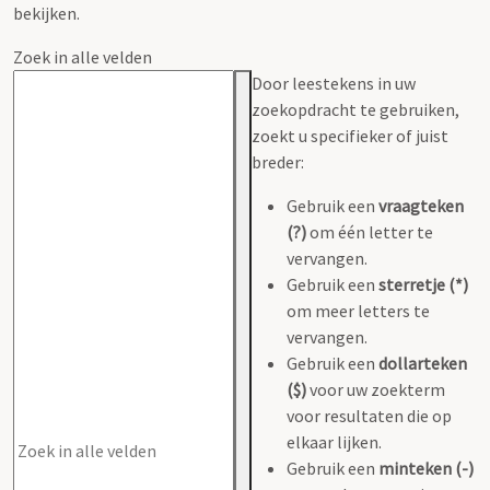
bekijken.
Zoek in alle velden
Door leestekens in uw
zoekopdracht te gebruiken,
zoekt u specifieker of juist
breder:
Gebruik een
vraagteken
(?)
om één letter te
vervangen.
Gebruik een
sterretje (*)
om meer letters te
vervangen.
Gebruik een
dollarteken
($)
voor uw zoekterm
voor resultaten die op
elkaar lijken.
Gebruik een
minteken (-)