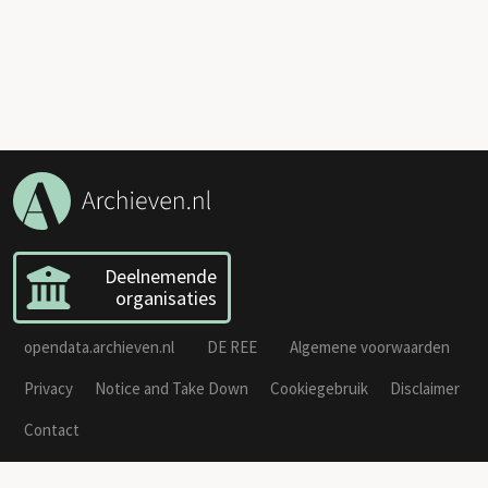
Deelnemende
organisaties
opendata.archieven.nl
DE REE
Algemene voorwaarden
Privacy
Notice and Take Down
Cookiegebruik
Disclaimer
Contact