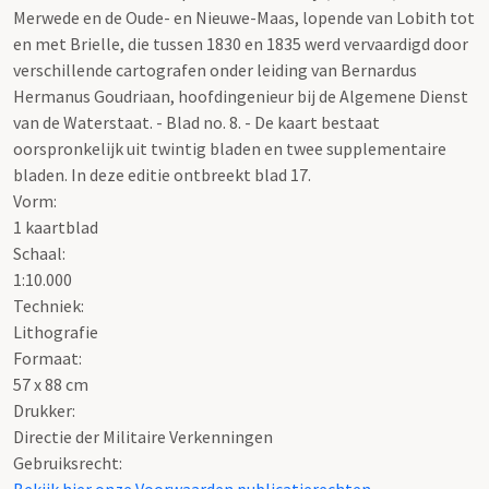
Merwede en de Oude- en Nieuwe-Maas, lopende van Lobith tot
en met Brielle, die tussen 1830 en 1835 werd vervaardigd door
verschillende cartografen onder leiding van Bernardus
Hermanus Goudriaan, hoofdingenieur bij de Algemene Dienst
van de Waterstaat. - Blad no. 8. - De kaart bestaat
oorspronkelijk uit twintig bladen en twee supplementaire
bladen. In deze editie ontbreekt blad 17.
Vorm:
1 kaartblad
Schaal
:
1:10.000
Techniek:
Lithografie
Formaat:
57 x 88 cm
Drukker:
Directie der Militaire Verkenningen
Gebruiksrecht: