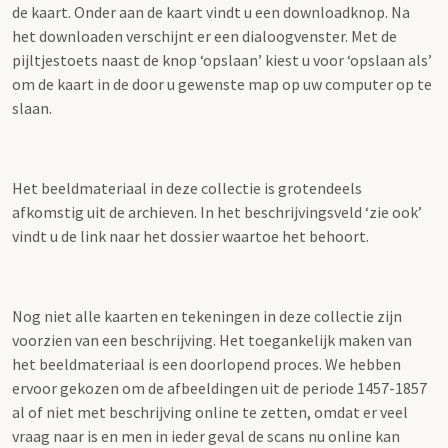
de kaart. Onder aan de kaart vindt u een downloadknop. Na
het downloaden verschijnt er een dialoogvenster. Met de
pijltjestoets naast de knop ‘opslaan’ kiest u voor ‘opslaan als’
om de kaart in de door u gewenste map op uw computer op te
slaan.
Het beeldmateriaal in deze collectie is grotendeels
afkomstig uit de archieven. In het beschrijvingsveld ‘zie ook’
vindt u de link naar het dossier waartoe het behoort.
Nog niet alle kaarten en tekeningen in deze collectie zijn
voorzien van een beschrijving. Het toegankelijk maken van
het beeldmateriaal is een doorlopend proces. We hebben
ervoor gekozen om de afbeeldingen uit de periode 1457-1857
al of niet met beschrijving online te zetten, omdat er veel
vraag naar is en men in ieder geval de scans nu online kan