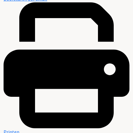
Printen