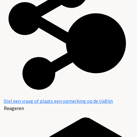
Stel een vraag of plaats een opmerking op de tijdlijn
Reageren