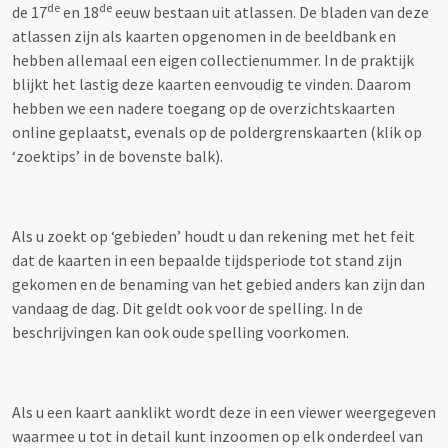
de
de
de 17
en 18
eeuw bestaan uit atlassen. De bladen van deze
atlassen zijn als kaarten opgenomen in de beeldbank en
hebben allemaal een eigen collectienummer. In de praktijk
blijkt het lastig deze kaarten eenvoudig te vinden. Daarom
hebben we een nadere toegang op de overzichtskaarten
online geplaatst, evenals op de poldergrenskaarten (klik op
‘zoektips’ in de bovenste balk).
Als u zoekt op ‘gebieden’ houdt u dan rekening met het feit
dat de kaarten in een bepaalde tijdsperiode tot stand zijn
gekomen en de benaming van het gebied anders kan zijn dan
vandaag de dag. Dit geldt ook voor de spelling. In de
beschrijvingen kan ook oude spelling voorkomen.
Als u een kaart aanklikt wordt deze in een viewer weergegeven
waarmee u tot in detail kunt inzoomen op elk onderdeel van