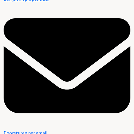
Doorsturen per email