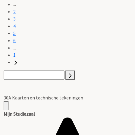
...
2
3
4
5
6
...
1
30A Kaarten en technische tekeningen
Mijn Studiezaal