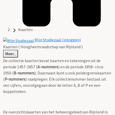
Kaarten
Mijn Studiezaal (inloggen)
Kaarten ( Hoogheemraadschap van Rijnland )
Meer...
De collectie kaarten bevat kaarten en tekeningen uit de
periode 1457-1857 (
A-nummers
) en de periode 1858- circa
1950 (
B-nummers
). Daarnaast kunt u ook poldergrenskaarten
(
P-nummers
) raadplegen. Elk collectienummer bestaat uit
vier cijfers, voorafgegaan door de letter A, B of P en een
koppelteken.
De overzichtskaarten van het beheersgebied van Rijnland in