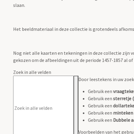
slaan.
Het beeldmateriaal in deze collectie is grotendeels afkomsti
Nog niet alle kaarten en tekeningen in deze collectie zijn
gekozen om de afbeeldingen uit de periode 1457-1857 al of n
Zoek in alle velden
Door leestekens in uw zoeko
Gebruik een
vraagteke
Gebruik een
sterretje (
Gebruik een
dollarteke
Gebruik een
minteken 
Gebruik een
Dubbele a
Voorbeelden van het gebrui