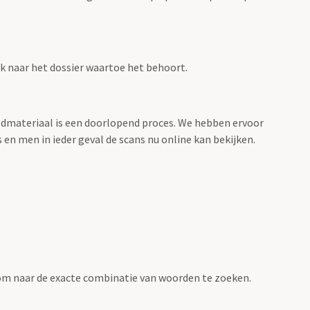
ink naar het dossier waartoe het behoort.
eeldmateriaal is een doorlopend proces. We hebben ervoor
 en men in ieder geval de scans nu online kan bekijken.
om naar de exacte combinatie van woorden te zoeken.