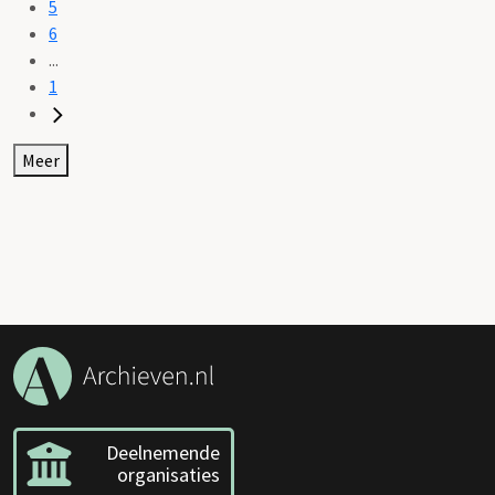
5
6
...
1
Meer
Deelnemende
organisaties