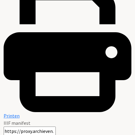
Printen
IIIF manifest