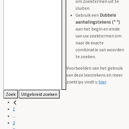
om zoektermen uit te
sluiten.
Gebruik een
Dubbele
aanhalingstekens (" ")
aan het begin en einde
van uw zoektermen om
naar de exacte
combinatie van woorden
te zoeken.
Voorbeelden van het gebruik
van deze leestekens en meer
zoektips vindt u
hier
.
Zoek
Uitgebreid zoeken
1
...
2