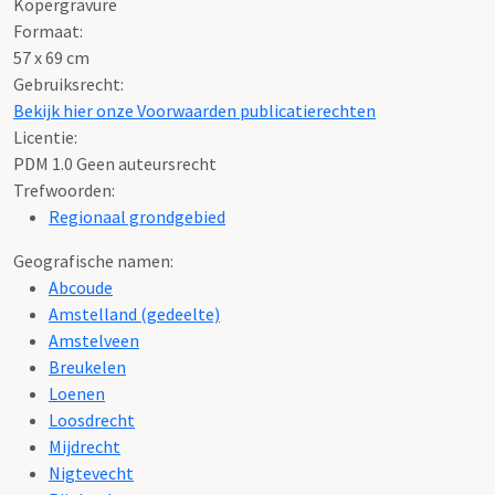
Kopergravure
Formaat:
57 x 69 cm
Gebruiksrecht:
Bekijk hier onze Voorwaarden publicatierechten
Licentie:
PDM 1.0 Geen auteursrecht
Trefwoorden:
Regionaal grondgebied
Geografische namen:
Abcoude
Amstelland (gedeelte)
Amstelveen
Breukelen
Loenen
Loosdrecht
Mijdrecht
Nigtevecht