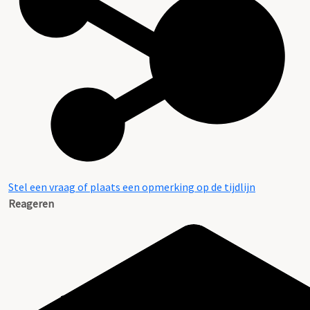
Stel een vraag of plaats een opmerking op de tijdlijn
Reageren