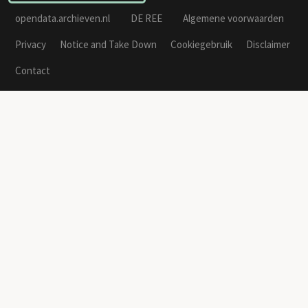
opendata.archieven.nl
DE REE
Algemene voorwaarden
Privacy
Notice and Take Down
Cookiegebruik
Disclaimer
Contact