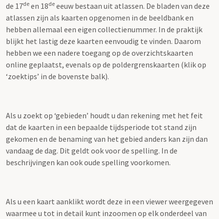
de
de
de 17
en 18
eeuw bestaan uit atlassen. De bladen van deze
atlassen zijn als kaarten opgenomen in de beeldbank en
hebben allemaal een eigen collectienummer. In de praktijk
blijkt het lastig deze kaarten eenvoudig te vinden. Daarom
hebben we een nadere toegang op de overzichtskaarten
online geplaatst, evenals op de poldergrenskaarten (klik op
‘zoektips’ in de bovenste balk).
Als u zoekt op ‘gebieden’ houdt u dan rekening met het feit
dat de kaarten in een bepaalde tijdsperiode tot stand zijn
gekomen en de benaming van het gebied anders kan zijn dan
vandaag de dag. Dit geldt ook voor de spelling. In de
beschrijvingen kan ook oude spelling voorkomen.
Als u een kaart aanklikt wordt deze in een viewer weergegeven
waarmee u tot in detail kunt inzoomen op elk onderdeel van