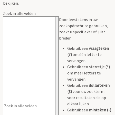
bekijken.
Zoek in alle velden
Door leestekens in uw
zoekopdracht te gebruiken,
zoekt u specifieker of juist
breder:
Gebruik een
vraagteken
(?)
om één letter te
vervangen.
Gebruik een
sterretje (*)
om meer letters te
vervangen.
Gebruik een
dollarteken
($)
voor uw zoekterm
voor resultaten die op
elkaar lijken.
Gebruik een
minteken (-)