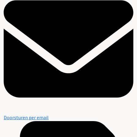
Doorsturen per email