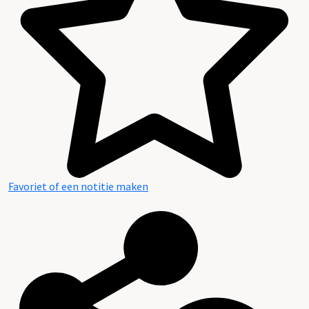
Favoriet of een notitie maken