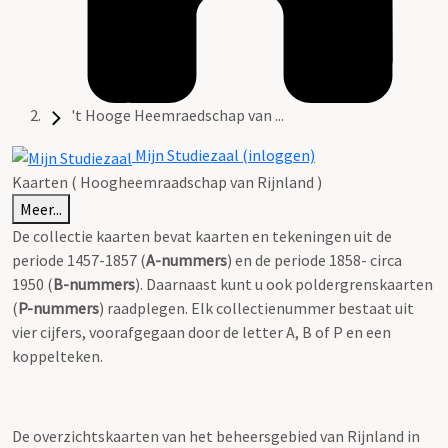
't Hooge Heemraedschap van ...
Mijn Studiezaal (inloggen)
Kaarten ( Hoogheemraadschap van Rijnland )
Meer...
De collectie kaarten bevat kaarten en tekeningen uit de
periode 1457-1857 (
A-nummers
) en de periode 1858- circa
1950 (
B-nummers
). Daarnaast kunt u ook poldergrenskaarten
(
P-nummers
) raadplegen. Elk collectienummer bestaat uit
vier cijfers, voorafgegaan door de letter A, B of P en een
koppelteken.
De overzichtskaarten van het beheersgebied van Rijnland in