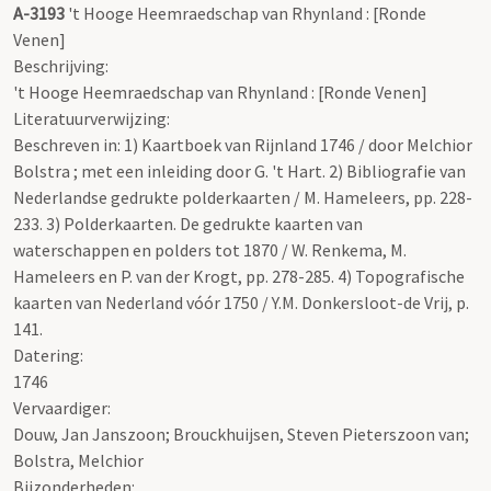
A-3193
't Hooge Heemraedschap van Rhynland : [Ronde
Venen]
Beschrijving:
't Hooge Heemraedschap van Rhynland : [Ronde Venen]
Literatuurverwijzing:
Beschreven in: 1) Kaartboek van Rijnland 1746 / door Melchior
Bolstra ; met een inleiding door G. 't Hart. 2) Bibliografie van
Nederlandse gedrukte polderkaarten / M. Hameleers, pp. 228-
233. 3) Polderkaarten. De gedrukte kaarten van
waterschappen en polders tot 1870 / W. Renkema, M.
Hameleers en P. van der Krogt, pp. 278-285. 4) Topografische
kaarten van Nederland vóór 1750 / Y.M. Donkersloot-de Vrij, p.
141.
Datering
:
1746
Vervaardiger:
Douw, Jan Janszoon; Brouckhuijsen, Steven Pieterszoon van;
Bolstra, Melchior
Bijzonderheden: