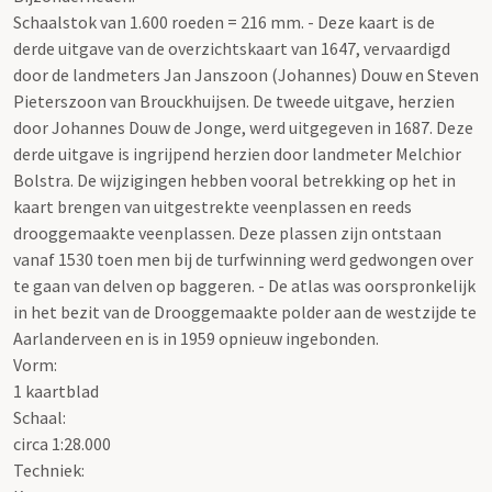
Schaalstok van 1.600 roeden = 216 mm. - Deze kaart is de
derde uitgave van de overzichtskaart van 1647, vervaardigd
door de landmeters Jan Janszoon (Johannes) Douw en Steven
Pieterszoon van Brouckhuijsen. De tweede uitgave, herzien
door Johannes Douw de Jonge, werd uitgegeven in 1687. Deze
derde uitgave is ingrijpend herzien door landmeter Melchior
Bolstra. De wijzigingen hebben vooral betrekking op het in
kaart brengen van uitgestrekte veenplassen en reeds
drooggemaakte veenplassen. Deze plassen zijn ontstaan
vanaf 1530 toen men bij de turfwinning werd gedwongen over
te gaan van delven op baggeren. - De atlas was oorspronkelijk
in het bezit van de Drooggemaakte polder aan de westzijde te
Aarlanderveen en is in 1959 opnieuw ingebonden.
Vorm:
1 kaartblad
Schaal
:
circa 1:28.000
Techniek: