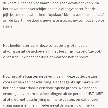
de kaart. Onder aan de kaart vindt u een downloadknop. Na
het downloaden verschijnt er een dialoogvenster. Met de
pijltjestoets naast de knop ‘opslaan’ kiest u voor ‘opslaan als’
om de kaart in de door u gewenste map op uw computer op te
slaan.
Het beeldmateriaal in deze collectie is grotendeels
afkomstig uit de archieven. In het beschrijvingsveld ‘zie ook’
vindt u de link naar het dossier waartoe het behoort.
Nog niet alle kaarten en tekeningen in deze collectie zijn
voorzien van een beschrijving. Het toegankelijk maken van
het beeldmateriaal is een doorlopend proces. We hebben
ervoor gekozen om de afbeeldingen uit de periode 1457-1857
al of niet met beschrijving online te zetten, omdat er veel
vraag naar is en men in ieder geval de scans nu online kan