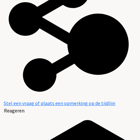
Stel een vraag of plaats een opmerking op de tijdlijn
Reageren