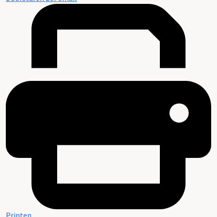
Printen