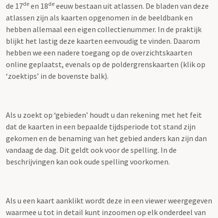
de
de
de 17
en 18
eeuw bestaan uit atlassen. De bladen van deze
atlassen zijn als kaarten opgenomen in de beeldbank en
hebben allemaal een eigen collectienummer. In de praktijk
blijkt het lastig deze kaarten eenvoudig te vinden. Daarom
hebben we een nadere toegang op de overzichtskaarten
online geplaatst, evenals op de poldergrenskaarten (klik op
‘zoektips’ in de bovenste balk).
Als u zoekt op ‘gebieden’ houdt u dan rekening met het feit
dat de kaarten in een bepaalde tijdsperiode tot stand zijn
gekomen en de benaming van het gebied anders kan zijn dan
vandaag de dag. Dit geldt ook voor de spelling. In de
beschrijvingen kan ook oude spelling voorkomen.
Als u een kaart aanklikt wordt deze in een viewer weergegeven
waarmee u tot in detail kunt inzoomen op elk onderdeel van