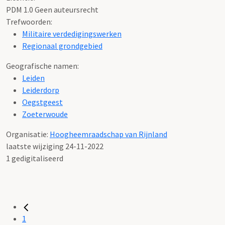
PDM 1.0 Geen auteursrecht
Trefwoorden:
Militaire verdedigingswerken
Regionaal grondgebied
Geografische namen:
Leiden
Leiderdorp
Oegstgeest
Zoeterwoude
Organisatie:
Hoogheemraadschap van Rijnland
laatste wijziging 24-11-2022
1 gedigitaliseerd
1