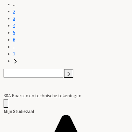
...
2
3
4
5
6
...
1
30A Kaarten en technische tekeningen
Mijn Studiezaal