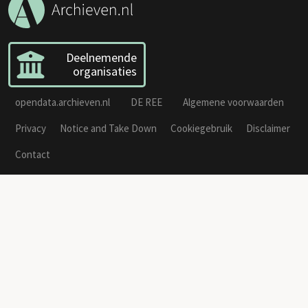
Deelnemende
organisaties
opendata.archieven.nl
DE REE
Algemene voorwaarden
Privacy
Notice and Take Down
Cookiegebruik
Disclaimer
Contact