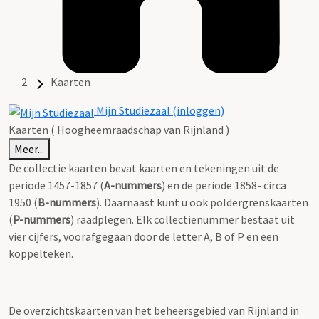
Kaarten
Mijn Studiezaal (inloggen)
Kaarten ( Hoogheemraadschap van Rijnland )
Meer...
De collectie kaarten bevat kaarten en tekeningen uit de
periode 1457-1857 (
A-nummers
) en de periode 1858- circa
1950 (
B-nummers
). Daarnaast kunt u ook poldergrenskaarten
(
P-nummers
) raadplegen. Elk collectienummer bestaat uit
vier cijfers, voorafgegaan door de letter A, B of P en een
koppelteken.
De overzichtskaarten van het beheersgebied van Rijnland in