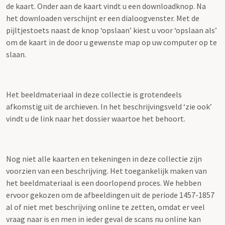
de kaart. Onder aan de kaart vindt u een downloadknop. Na
het downloaden verschijnt er een dialoogvenster. Met de
pijltjestoets naast de knop ‘opslaan’ kiest u voor ‘opslaan als’
om de kaart in de door u gewenste map op uw computer op te
slaan.
Het beeldmateriaal in deze collectie is grotendeels
afkomstig uit de archieven. In het beschrijvingsveld ‘zie ook’
vindt u de link naar het dossier waartoe het behoort.
Nog niet alle kaarten en tekeningen in deze collectie zijn
voorzien van een beschrijving. Het toegankelijk maken van
het beeldmateriaal is een doorlopend proces. We hebben
ervoor gekozen om de afbeeldingen uit de periode 1457-1857
al of niet met beschrijving online te zetten, omdat er veel
vraag naar is en men in ieder geval de scans nu online kan