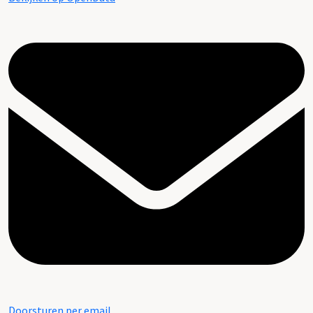
Doorsturen per email