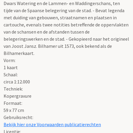
Dwars Watering en de Lammen- en Waddingerschans, ten
tijde van de Spaanse belegering van de stad. - Bevat legenda
met duiding van gebouwen, straatnamen en plaatsen in
cartouche, evenals twee notities betreffende de oppervlakten
van de schansen en de afstanden tussen de
belegeringswerken en de stad. - Gekopieerd naar het origineel
van Joost Jansz. Bilhamer uit 1573, ook bekend als de
Bilhamerkaart.
Vorm:
1 kaart
Schaal
:
circa 1:12.000
Techniek:
Kopergravure
Formaat:
59 x 77 cm
Gebruiksrecht:
Bekijk hier onze Voorwaarden publicatierechten
Licentie: