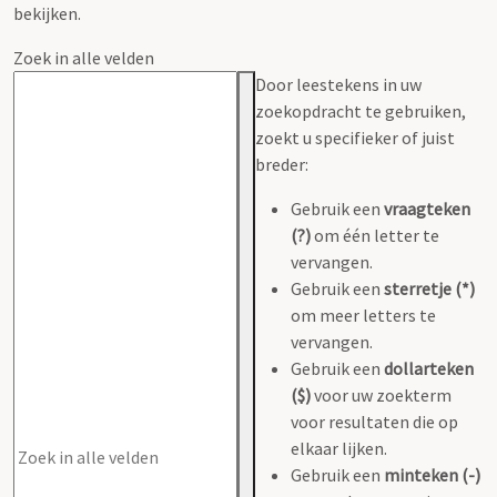
bekijken.
Zoek in alle velden
Door leestekens in uw
zoekopdracht te gebruiken,
zoekt u specifieker of juist
breder:
Gebruik een
vraagteken
(?)
om één letter te
vervangen.
Gebruik een
sterretje (*)
om meer letters te
vervangen.
Gebruik een
dollarteken
($)
voor uw zoekterm
voor resultaten die op
elkaar lijken.
Gebruik een
minteken (-)