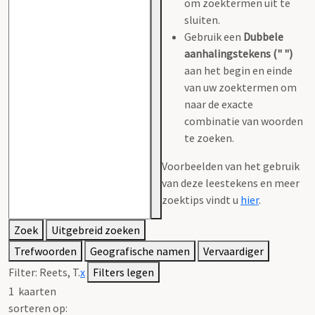
om zoektermen uit te
sluiten.
Gebruik een
Dubbele
aanhalingstekens (" ")
aan het begin en einde
van uw zoektermen om
naar de exacte
combinatie van woorden
te zoeken.
Voorbeelden van het gebruik
van deze leestekens en meer
zoektips vindt u
hier
.
Zoek
Uitgebreid zoeken
Trefwoorden
Geografische namen
Vervaardiger
Filter:
Reets, T.
x
Filters legen
1
kaarten
sorteren op: