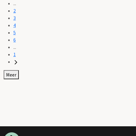
...
2
3
4
5
6
...
1
Meer