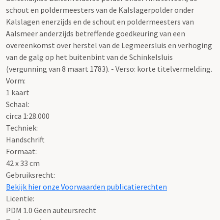
schout en poldermeesters van de Kalslagerpolder onder
Kalslagen enerzijds en de schout en poldermeesters van
Aalsmeer anderzijds betreffende goedkeuring van een
overeenkomst over herstel van de Legmeersluis en verhoging
van de galg op het buitenbint van de Schinkelsluis
(vergunning van 8 maart 1783). - Verso: korte titelvermelding.
Vorm:
1 kaart
Schaal
:
circa 1:28.000
Techniek:
Handschrift
Formaat:
42 x 33 cm
Gebruiksrecht:
Bekijk hier onze Voorwaarden publicatierechten
Licentie:
PDM 1.0 Geen auteursrecht