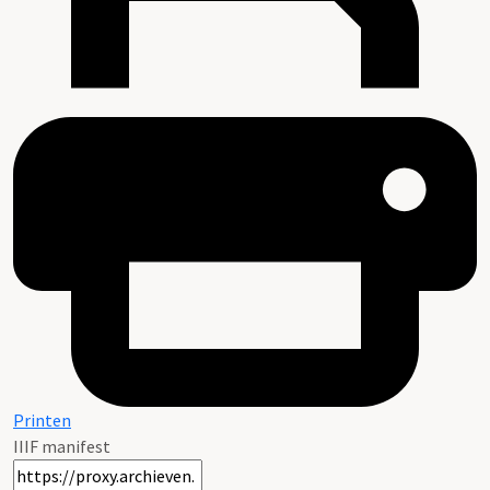
Printen
IIIF manifest