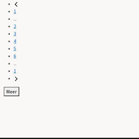
1
...
2
3
4
5
6
...
1
Meer