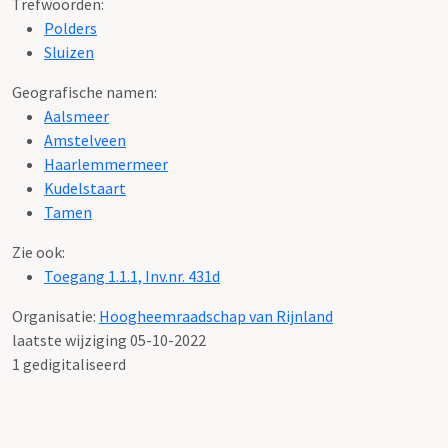
Trefwoorden:
Polders
Sluizen
Geografische namen:
Aalsmeer
Amstelveen
Haarlemmermeer
Kudelstaart
Tamen
Zie ook:
Toegang 1.1.1, Inv.nr. 431d
Organisatie:
Hoogheemraadschap van Rijnland
laatste wijziging 05-10-2022
1 gedigitaliseerd