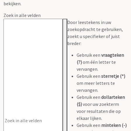
bekijken.
Zoek in alle velden
Door leestekens in uw
zoekopdracht te gebruiken,
zoekt u specifieker of juist
breder:
Gebruik een
vraagteken
(?)
om één letter te
vervangen.
Gebruik een
sterretje (*)
om meer letters te
vervangen.
Gebruik een
dollarteken
($)
voor uw zoekterm
voor resultaten die op
elkaar lijken.
Gebruik een
minteken (-)