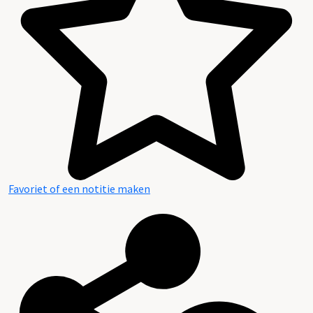
Favoriet of een notitie maken