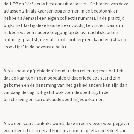
de
de
de 17
en 18
eeuw bestaan uit atlassen. De bladen van deze
atlassen zijn als kaarten opgenomen in de beeldbank en
hebben allemaal een eigen collectienummer. In de praktijk
blijkt het lastig deze kaarten eenvoudig te vinden. Daarom
hebben we een nadere toegang op de overzichtskaarten
online geplaatst, evenals op de poldergrenskaarten (klik op
‘zoektips’ in de bovenste balk).
Als u zoekt op ‘gebieden’ houdt u dan rekening met het feit
dat de kaarten in een bepaalde tijdsperiode tot stand zijn
gekomen en de benaming van het gebied anders kan zijn dan
vandaag de dag. Dit geldt ook voor de spelling. In de
beschrijvingen kan ook oude spelling voorkomen.
Als u een kaart aanklikt wordt deze in een viewer weergegeven
waarmee u tot in detail kunt inzoomen op elk onderdeel van