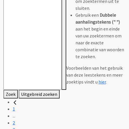
om zoektermen uit te
sluiten.
Gebruik een
Dubbele
aanhalingstekens (" ")
aan het begin en einde
van uw zoektermen om
naar de exacte
combinatie van woorden
te zoeken.
Voorbeelden van het gebruik
van deze leestekens en meer
zoektips vindt u
hier
.
Zoek
Uitgebreid zoeken
1
...
2