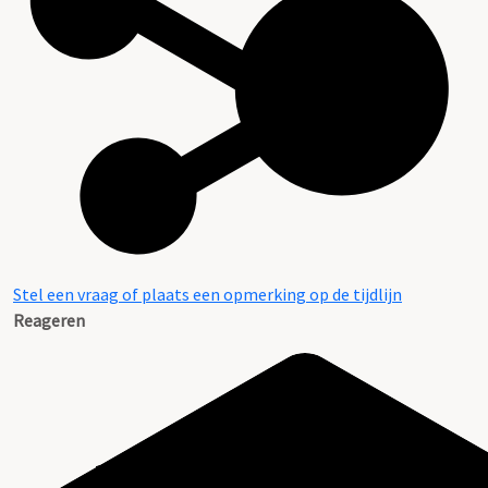
Stel een vraag of plaats een opmerking op de tijdlijn
Reageren