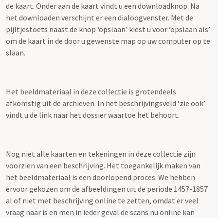
de kaart. Onder aan de kaart vindt u een downloadknop. Na
het downloaden verschijnt er een dialoogvenster. Met de
pijltjestoets naast de knop ‘opslaan’ kiest u voor ‘opslaan als’
om de kaart in de door u gewenste map op uw computer op te
slaan.
Het beeldmateriaal in deze collectie is grotendeels
afkomstig uit de archieven. In het beschrijvingsveld ‘zie ook’
vindt u de link naar het dossier waartoe het behoort.
Nog niet alle kaarten en tekeningen in deze collectie zijn
voorzien van een beschrijving. Het toegankelijk maken van
het beeldmateriaal is een doorlopend proces. We hebben
ervoor gekozen om de afbeeldingen uit de periode 1457-1857
al of niet met beschrijving online te zetten, omdat er veel
vraag naar is en men in ieder geval de scans nu online kan