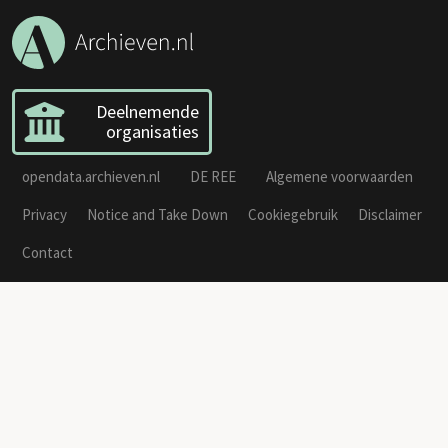
Deelnemende
organisaties
opendata.archieven.nl
DE REE
Algemene voorwaarden
Privacy
Notice and Take Down
Cookiegebruik
Disclaimer
Contact