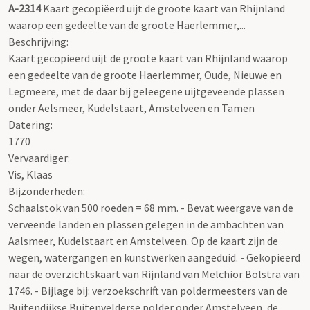
A-2314
Kaart gecopiëerd uijt de groote kaart van Rhijnland
waarop een gedeelte van de groote Haerlemmer,...
Beschrijving:
Kaart gecopiëerd uijt de groote kaart van Rhijnland waarop
een gedeelte van de groote Haerlemmer, Oude, Nieuwe en
Legmeere, met de daar bij geleegene uijtgeveende plassen
onder Aelsmeer, Kudelstaart, Amstelveen en Tamen
Datering
:
1770
Vervaardiger:
Vis, Klaas
Bijzonderheden:
Schaalstok van 500 roeden = 68 mm. - Bevat weergave van de
verveende landen en plassen gelegen in de ambachten van
Aalsmeer, Kudelstaart en Amstelveen. Op de kaart zijn de
wegen, watergangen en kunstwerken aangeduid. - Gekopieerd
naar de overzichtskaart van Rijnland van Melchior Bolstra van
1746. - Bijlage bij: verzoekschrift van poldermeesters van de
Buitendijkse Buitenvelderse polder onder Amstelveen, de