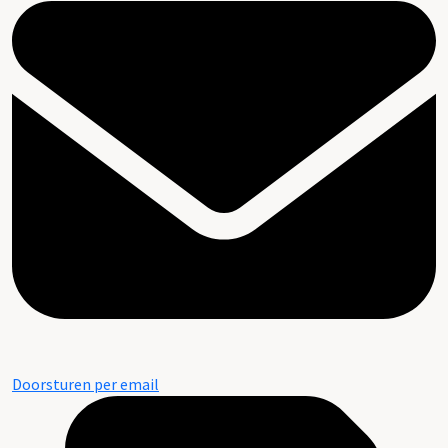
Doorsturen per email