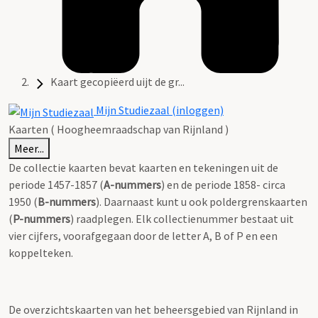
Kaart gecopiëerd uijt de gr...
Mijn Studiezaal (inloggen)
Kaarten ( Hoogheemraadschap van Rijnland )
Meer...
De collectie kaarten bevat kaarten en tekeningen uit de
periode 1457-1857 (
A-nummers
) en de periode 1858- circa
1950 (
B-nummers
). Daarnaast kunt u ook poldergrenskaarten
(
P-nummers
) raadplegen. Elk collectienummer bestaat uit
vier cijfers, voorafgegaan door de letter A, B of P en een
koppelteken.
De overzichtskaarten van het beheersgebied van Rijnland in