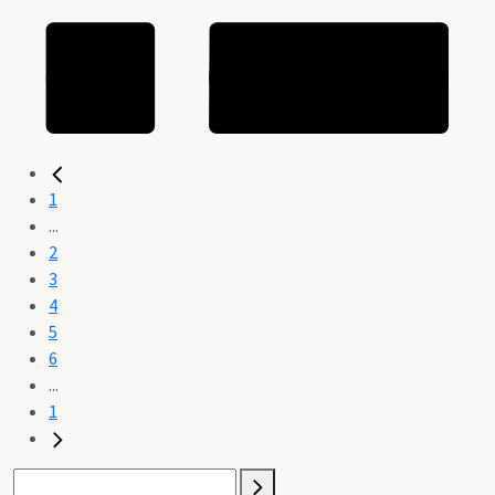
1
...
2
3
4
5
6
...
1