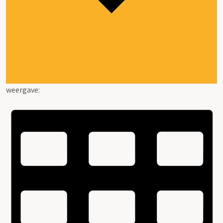
weergave: