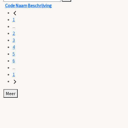
Code
Naam
Beschrijving
1
...
2
3
4
5
6
...
1
Meer