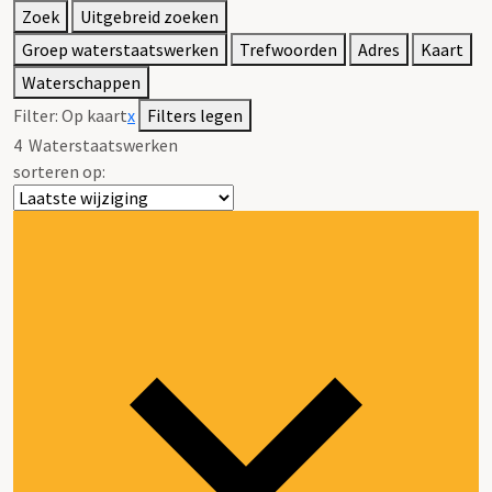
Zoek
Uitgebreid zoeken
Groep waterstaatswerken
Trefwoorden
Adres
Kaart
Waterschappen
Filter:
Op kaart
x
Filters legen
4
Waterstaatswerken
sorteren op: