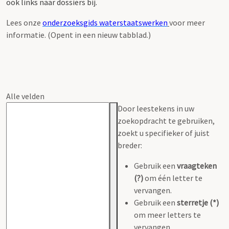
ook links naar dossiers bij.
Lees onze
onderzoeksgids waterstaatswerken
voor meer
informatie. (Opent in een nieuw tabblad.)
Alle velden
Door leestekens in uw
zoekopdracht te gebruiken,
zoekt u specifieker of juist
breder:
Gebruik een
vraagteken
(?)
om één letter te
vervangen.
Gebruik een
sterretje (*)
om meer letters te
vervangen.