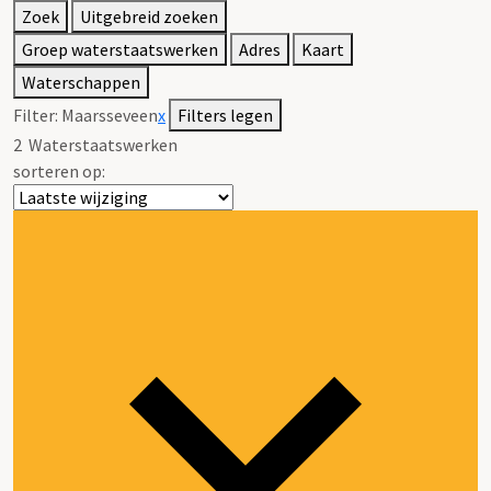
Zoek
Uitgebreid zoeken
Groep waterstaatswerken
Adres
Kaart
Waterschappen
Filter:
Maarsseveen
x
Filters legen
2
Waterstaatswerken
sorteren op: