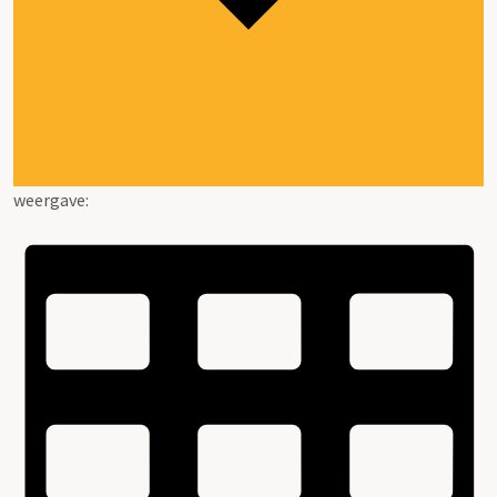
weergave: