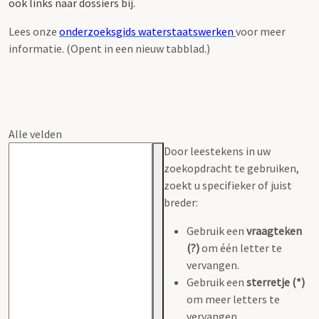
ook links naar dossiers bij.
Lees onze
onderzoeksgids waterstaatswerken
voor meer
informatie. (Opent in een nieuw tabblad.)
Alle velden
Door leestekens in uw
zoekopdracht te gebruiken,
zoekt u specifieker of juist
breder:
Gebruik een
vraagteken
(?)
om één letter te
vervangen.
Gebruik een
sterretje (*)
om meer letters te
vervangen.