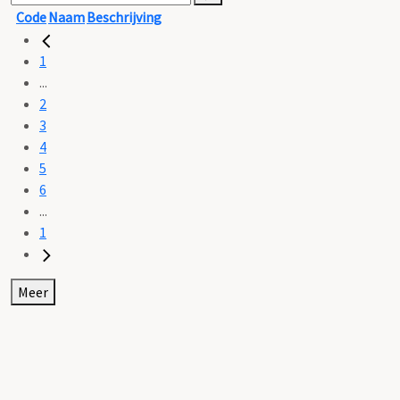
Code
Naam
Beschrijving
1
...
2
3
4
5
6
...
1
Meer