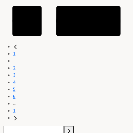
1
...
2
3
4
5
6
...
1