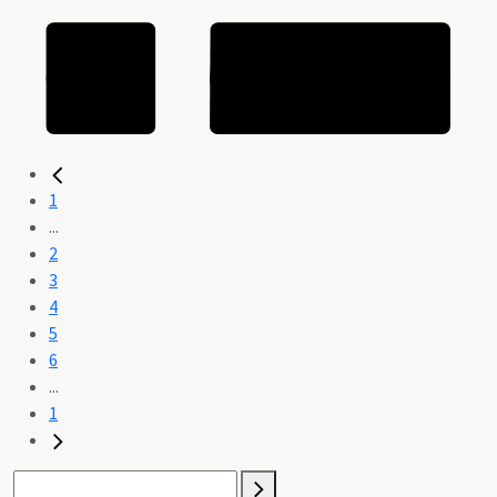
1
...
2
3
4
5
6
...
1