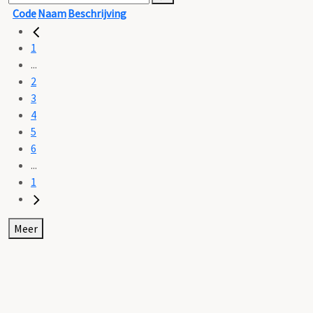
Code
Naam
Beschrijving
1
...
2
3
4
5
6
...
1
Meer