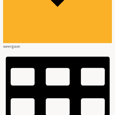
weergave: