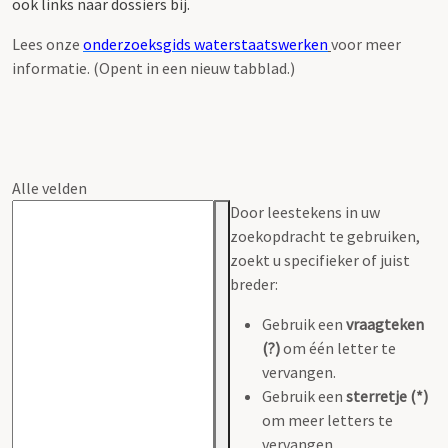
ook links naar dossiers bij.
Lees onze
onderzoeksgids waterstaatswerken
voor meer
informatie. (Opent in een nieuw tabblad.)
Alle velden
Door leestekens in uw
zoekopdracht te gebruiken,
zoekt u specifieker of juist
breder:
Gebruik een
vraagteken
(?)
om één letter te
vervangen.
Gebruik een
sterretje (*)
om meer letters te
vervangen.