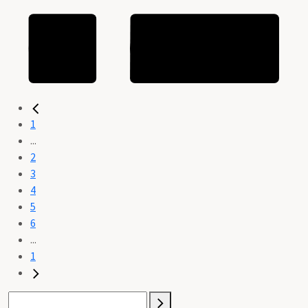
1
...
2
3
4
5
6
...
1