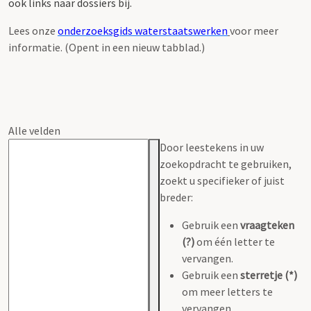
ook links naar dossiers bij.
Lees onze
onderzoeksgids waterstaatswerken
voor meer
informatie. (Opent in een nieuw tabblad.)
Alle velden
Door leestekens in uw
zoekopdracht te gebruiken,
zoekt u specifieker of juist
breder:
Gebruik een
vraagteken
(?)
om één letter te
vervangen.
Gebruik een
sterretje (*)
om meer letters te
vervangen.