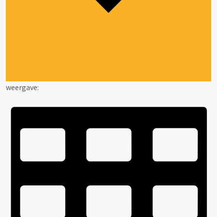
weergave: