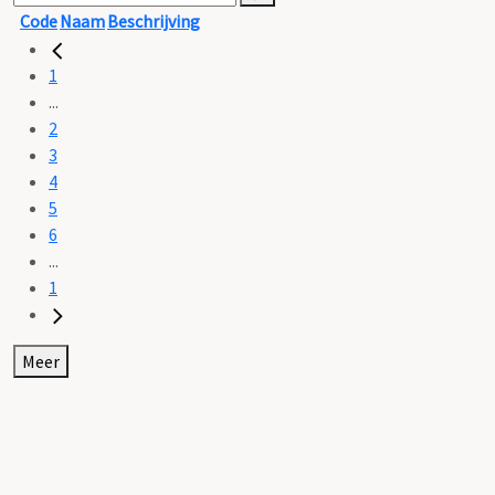
Code
Naam
Beschrijving
1
...
2
3
4
5
6
...
1
Meer