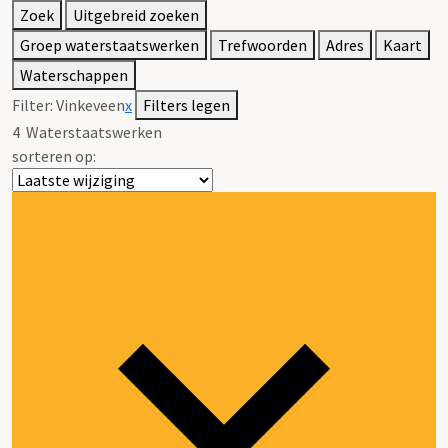
Zoek
Uitgebreid zoeken
Groep waterstaatswerken
Trefwoorden
Adres
Kaart
Waterschappen
Filter:
Vinkeveen
x
Filters legen
4
Waterstaatswerken
sorteren op: