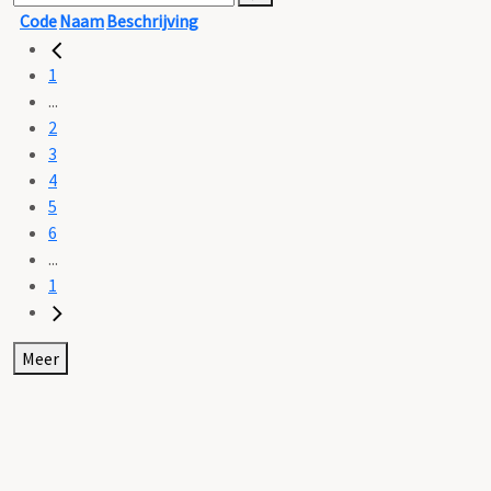
Code
Naam
Beschrijving
1
...
2
3
4
5
6
...
1
Meer