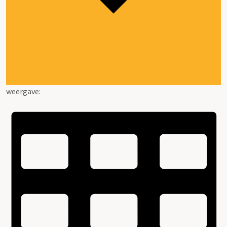
weergave: