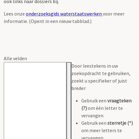
ook links naar dossiers bij.
Lees onze
onderzoeksgids waterstaatswerken
voor meer
informatie. (Opent in een nieuw tabblad.)
Alle velden
Door leestekens in uw
zoekopdracht te gebruiken,
zoekt u specifieker of juist
breder:
Gebruik een
vraagteken
(?)
om één letter te
vervangen.
Gebruik een
sterretje (*)
om meer letters te
vervangen.