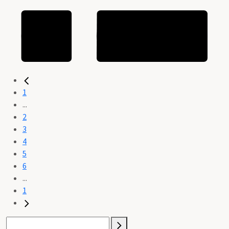
1
...
2
3
4
5
6
...
1