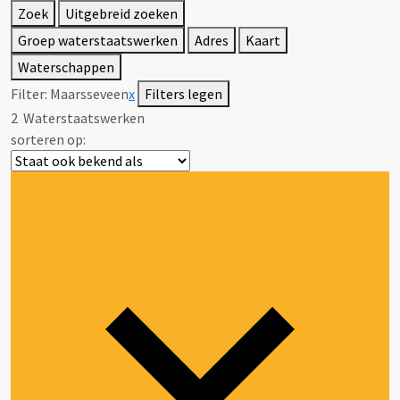
Zoek
Uitgebreid zoeken
Groep waterstaatswerken
Adres
Kaart
Waterschappen
Filter:
Maarsseveen
x
Filters legen
2
Waterstaatswerken
sorteren op: