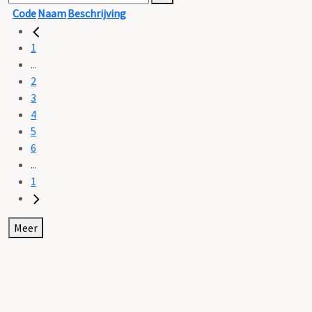
Code
Naam
Beschrijving
1
...
2
3
4
5
6
...
1
Meer