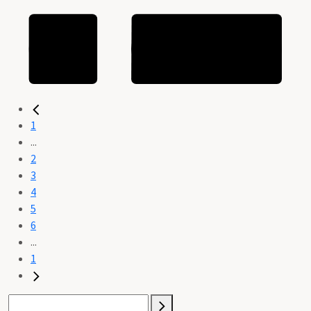
1
...
2
3
4
5
6
...
1