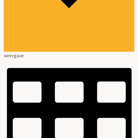
weergave: