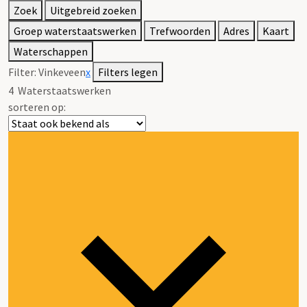
Zoek
Uitgebreid zoeken
Groep waterstaatswerken
Trefwoorden
Adres
Kaart
Waterschappen
Filter:
Vinkeveen
x
Filters legen
4
Waterstaatswerken
sorteren op: