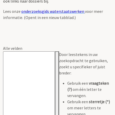
ook links naar dossiers bij.
Lees onze
onderzoeksgids waterstaatswerken
voor meer
informatie. (Opent in een nieuw tabblad.)
Alle velden
Door leestekens in uw
zoekopdracht te gebruiken,
zoekt u specifieker of juist
breder:
Gebruik een
vraagteken
(?)
om één letter te
vervangen.
Gebruik een
sterretje (*)
om meer letters te
vervangen.