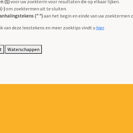
n ($)
voor uw zoekterm voor resultaten die op elkaar lijken.
(-)
om zoektermen uit te sluiten.
anhalingstekens (" ")
aan het begin en einde van uw zoektermen 
k van deze leestekens en meer zoektips vindt u
hier
.
t
Waterschappen