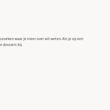
pzoeken waar je meer over wil weten.
Als je op een
 dossiers bij.