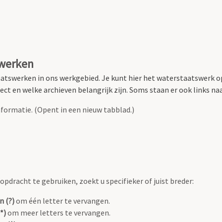
swerken
atswerken in ons werkgebied.
Je kunt hier het waterstaatswerk o
ct en welke archieven belangrijk zijn. Soms staan er ook links naar
formatie. (Opent in een nieuw tabblad.)
pdracht te gebruiken, zoekt u specifieker of juist breder:
n (?)
om één letter te vervangen.
*)
om meer letters te vervangen.