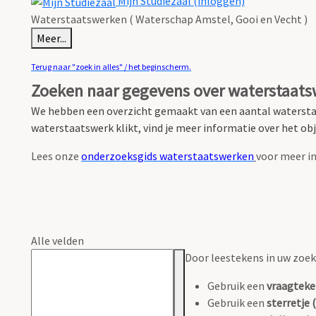
Mijn Studiezaal (inloggen)
Waterstaatswerken ( Waterschap Amstel, Gooi en Vecht )
Meer...
Terug naar "zoek in alles" / het beginscherm.
Zoeken naar gegevens over waterstaat
We hebben een overzicht gemaakt van een aantal watersta
waterstaatswerk klikt, vind je meer informatie over het obje
Lees onze
onderzoeksgids waterstaatswerken
voor meer in
Alle velden
Door leestekens in uw zoeko
Gebruik een
vraagteke
Gebruik een
sterretje (