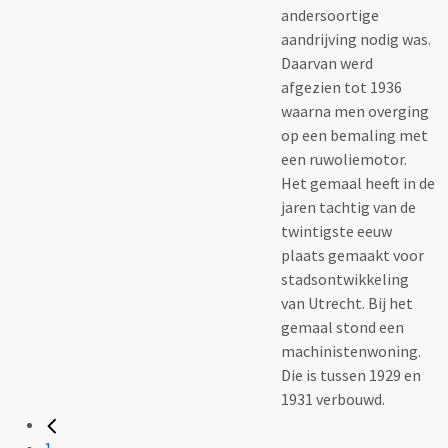
andersoortige
aandrijving nodig was.
Daarvan werd
afgezien tot 1936
waarna men overging
op een bemaling met
een ruwoliemotor.
Het gemaal heeft in de
jaren tachtig van de
twintigste eeuw
plaats gemaakt voor
stadsontwikkeling
van Utrecht. Bij het
gemaal stond een
machinistenwoning.
Die is tussen 1929 en
1931 verbouwd.
1