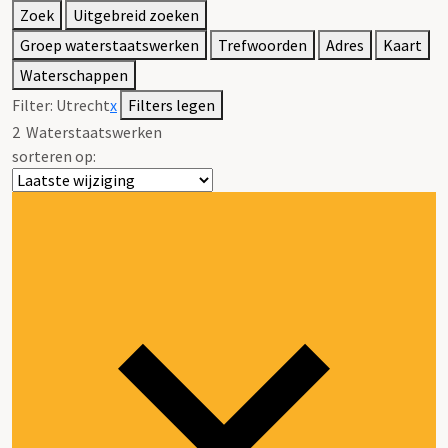
Zoek
Uitgebreid zoeken
Groep waterstaatswerken
Trefwoorden
Adres
Kaart
Waterschappen
Filter:
Utrecht
x
Filters legen
2
Waterstaatswerken
sorteren op: