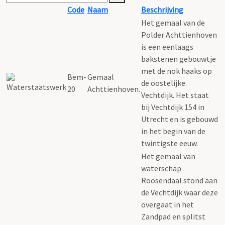
Code
Naam
Beschrijving
Het gemaal van de
Polder Achttienhoven
is een eenlaags
bakstenen gebouwtje
met de nok haaks op
Bem-
Gemaal
de oostelijke
20
Achttienhoven.
Vechtdijk. Het staat
bij Vechtdijk 154 in
Utrecht en is gebouwd
in het begin van de
twintigste eeuw.
Het gemaal van
waterschap
Roosendaal stond aan
de Vechtdijk waar deze
overgaat in het
Zandpad en splitst