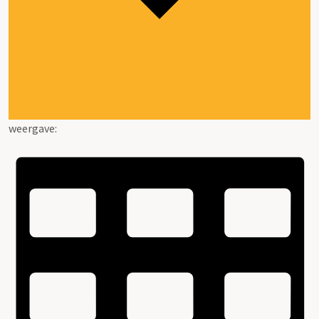
weergave: