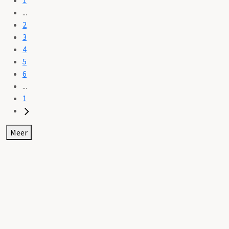
...
2
3
4
5
6
...
1
Meer