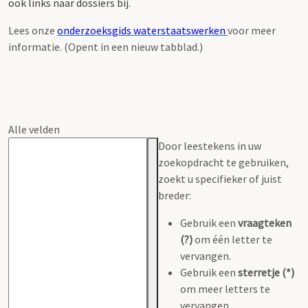
ook links naar dossiers bij.
Lees onze
onderzoeksgids waterstaatswerken
voor meer
informatie. (Opent in een nieuw tabblad.)
Alle velden
Door leestekens in uw
zoekopdracht te gebruiken,
zoekt u specifieker of juist
breder:
Gebruik een
vraagteken
(?)
om één letter te
vervangen.
Gebruik een
sterretje (*)
om meer letters te
vervangen.