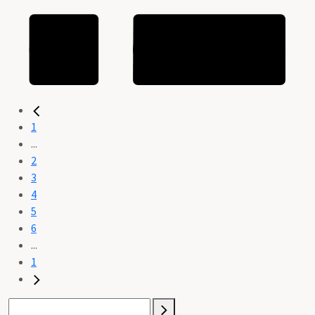
1
...
2
3
4
5
6
...
1