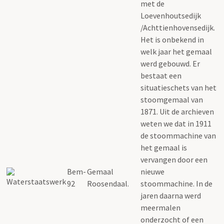
met de
Loevenhoutsedijk
/Achttienhovensedijk.
Het is onbekend in
welk jaar het gemaal
werd gebouwd. Er
bestaat een
situatieschets van het
stoomgemaal van
1871. Uit de archieven
weten we dat in 1911
de stoommachine van
het gemaal is
vervangen door een
Bem-
Gemaal
nieuwe
92
Roosendaal.
stoommachine. In de
jaren daarna werd
meermalen
onderzocht of een