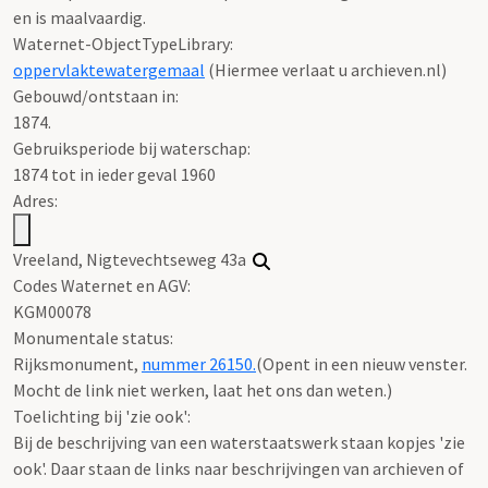
en is maalvaardig.
Waternet-ObjectTypeLibrary:
oppervlaktewatergemaal
(Hiermee verlaat u archieven.nl)
Gebouwd/ontstaan in:
1874.
Gebruiksperiode bij waterschap:
1874 tot in ieder geval 1960
Adres:
Vreeland, Nigtevechtseweg 43a
Codes Waternet en AGV:
KGM00078
Monumentale status:
Rijksmonument,
nummer 26150
.
(Opent in een nieuw venster.
Mocht de link niet werken, laat het ons dan weten.)
Toelichting bij 'zie ook':
Bij de beschrijving van een waterstaatswerk staan kopjes 'zie
ook'. Daar staan de links naar beschrijvingen van archieven of