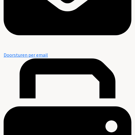
Doorsturen per email