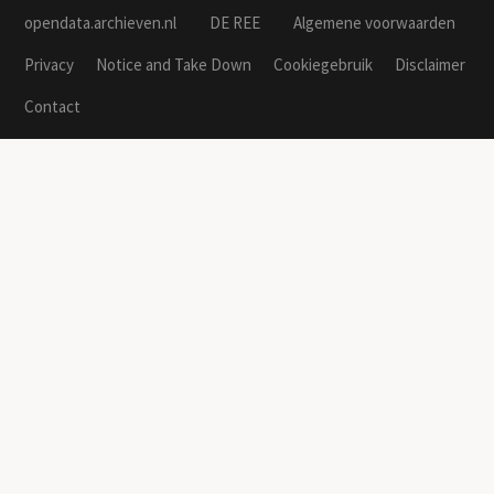
opendata.archieven.nl
DE REE
Algemene voorwaarden
Privacy
Notice and Take Down
Cookiegebruik
Disclaimer
Contact