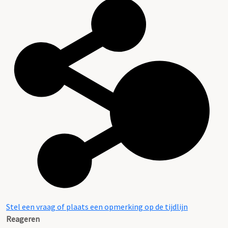
Stel een vraag of plaats een opmerking op de tijdlijn
Reageren