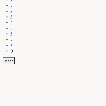
...
2
3
4
5
6
...
1
Meer