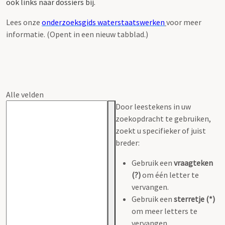
ook links naar dossiers bij.
Lees onze
onderzoeksgids waterstaatswerken
voor meer
informatie. (Opent in een nieuw tabblad.)
Alle velden
Door leestekens in uw
zoekopdracht te gebruiken,
zoekt u specifieker of juist
breder:
Gebruik een
vraagteken
(?)
om één letter te
vervangen.
Gebruik een
sterretje (*)
om meer letters te
vervangen.