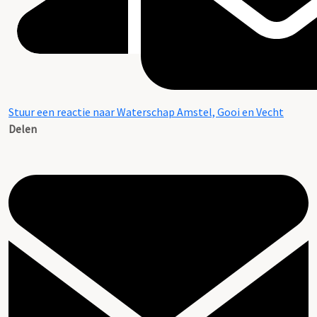
Stuur een reactie naar Waterschap Amstel, Gooi en Vecht
Delen