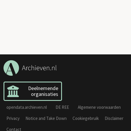
Deelnemende
organisaties
opendata.archieven.nl
DE REE
Algemene voorwaarden
Privacy
Notice and Take Down
Cookiegebruik
Disclaimer
Contact