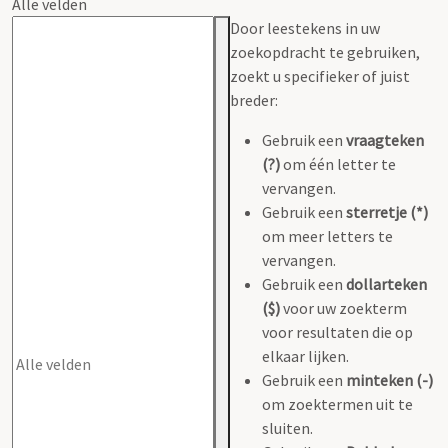
Alle velden
Door leestekens in uw
zoekopdracht te gebruiken,
zoekt u specifieker of juist
breder:
Gebruik een
vraagteken
(?)
om één letter te
vervangen.
Gebruik een
sterretje (*)
om meer letters te
vervangen.
Gebruik een
dollarteken
($)
voor uw zoekterm
voor resultaten die op
elkaar lijken.
Gebruik een
minteken (-)
om zoektermen uit te
sluiten.