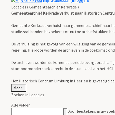
Mijn Studiezaal (inloggen)
Locaties ( Gemeentearchief Kerkrade )
Gemeentearchief Kerkrade verhuist naar Historisch Centr
Gemeente Kerkrade verhuist haar gemeentearchief naar het H
studiezaal konden bezoekers tot nu toe archiefstukken 
De verhuizing is het gevolg van een wijziging van de geme
regeling. Hierdoor worden de archieven in de toekomst ond
De archieven worden de komende periode overgebracht. Tijden
stamboomonderzoek terecht in de studiezaal van het HCL in 
Het Historisch Centrum Limburg in Heerlen is gevestigd aa
Meer...
Zoeken in Locaties
Alle velden
Door leestekens in uw zoeko