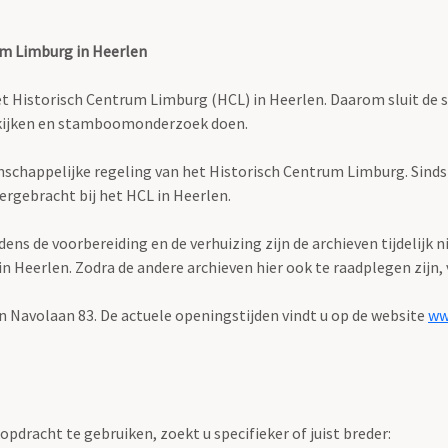
um Limburg in Heerlen
istorisch Centrum Limburg (HCL) in Heerlen. Daarom sluit de stud
bekijken en stamboomonderzoek doen.
enschappelijke regeling van het Historisch Centrum Limburg. Sind
ergebracht bij het HCL in Heerlen.
s de voorbereiding en de verhuizing zijn de archieven tijdelijk n
Heerlen. Zodra de andere archieven hier ook te raadplegen zijn, v
n Navolaan 83. De actuele openingstijden vindt u op de website
ww
pdracht te gebruiken, zoekt u specifieker of juist breder: