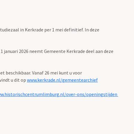
iezaal in Kerkrade per 1 mei definitief. In deze
s 1 januari 2026 neemt Gemeente Kerkrade deel aan deze
iet beschikbaar. Vanaf 26 mei kunt u voor
indt u dit op
www.kerkrade.nl/gemeentearchief
w.historischcentrumlimburg.nl/over-ons/openingstijden