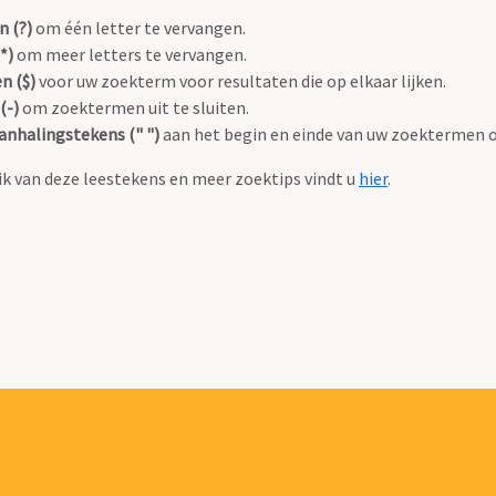
n (?)
om één letter te vervangen.
*)
om meer letters te vervangen.
n ($)
voor uw zoekterm voor resultaten die op elkaar lijken.
(-)
om zoektermen uit te sluiten.
anhalingstekens (" ")
aan het begin en einde van uw zoektermen 
k van deze leestekens en meer zoektips vindt u
hier
.