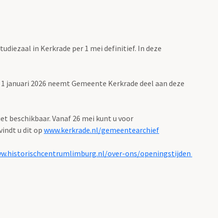
iezaal in Kerkrade per 1 mei definitief. In deze
s 1 januari 2026 neemt Gemeente Kerkrade deel aan deze
iet beschikbaar. Vanaf 26 mei kunt u voor
indt u dit op
www.kerkrade.nl/gemeentearchief
w.historischcentrumlimburg.nl/over-ons/openingstijden