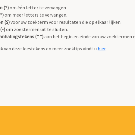
n (?)
om één letter te vervangen.
*)
om meer letters te vervangen.
n ($)
voor uw zoekterm voor resultaten die op elkaar lijken.
(-)
om zoektermen uit te sluiten.
anhalingstekens (" ")
aan het begin en einde van uw zoektermen 
k van deze leestekens en meer zoektips vindt u
hier
.