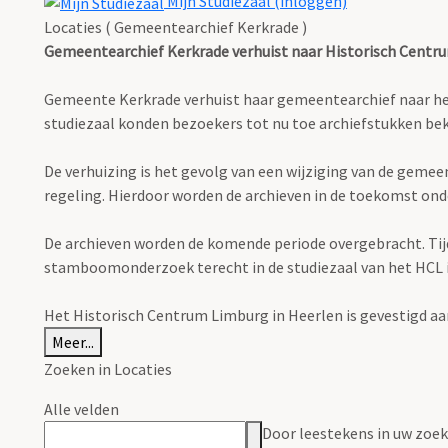
Mijn Studiezaal (inloggen)
Locaties ( Gemeentearchief Kerkrade )
Gemeentearchief Kerkrade verhuist naar Historisch Centr
Gemeente Kerkrade verhuist haar gemeentearchief naar het H
studiezaal konden bezoekers tot nu toe archiefstukken 
De verhuizing is het gevolg van een wijziging van de geme
regeling. Hierdoor worden de archieven in de toekomst ond
De archieven worden de komende periode overgebracht. Tijden
stamboomonderzoek terecht in de studiezaal van het HCL in 
Het Historisch Centrum Limburg in Heerlen is gevestigd aa
Meer...
Zoeken in Locaties
Alle velden
Door leestekens in uw zoeko