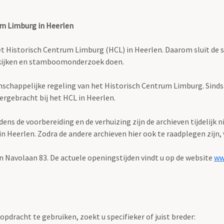
um Limburg in Heerlen
istorisch Centrum Limburg (HCL) in Heerlen. Daarom sluit de stud
bekijken en stamboomonderzoek doen.
enschappelijke regeling van het Historisch Centrum Limburg. Sind
ergebracht bij het HCL in Heerlen.
s de voorbereiding en de verhuizing zijn de archieven tijdelijk n
Heerlen. Zodra de andere archieven hier ook te raadplegen zijn, v
n Navolaan 83. De actuele openingstijden vindt u op de website
ww
pdracht te gebruiken, zoekt u specifieker of juist breder: