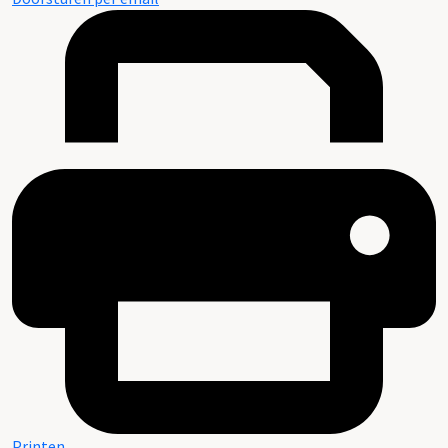
Printen