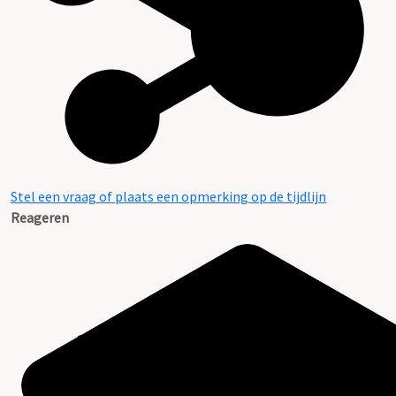
Stel een vraag of plaats een opmerking op de tijdlijn
Reageren