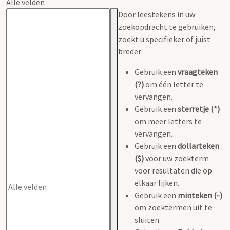
Alle velden
Door leestekens in uw
zoekopdracht te gebruiken,
zoekt u specifieker of juist
breder:
Gebruik een
vraagteken
(?)
om één letter te
vervangen.
Gebruik een
sterretje (*)
om meer letters te
vervangen.
Gebruik een
dollarteken
($)
voor uw zoekterm
voor resultaten die op
elkaar lijken.
Gebruik een
minteken (-)
om zoektermen uit te
sluiten.