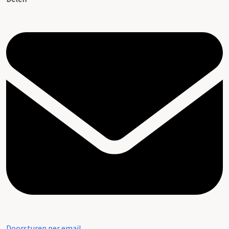
Doorsturen per email