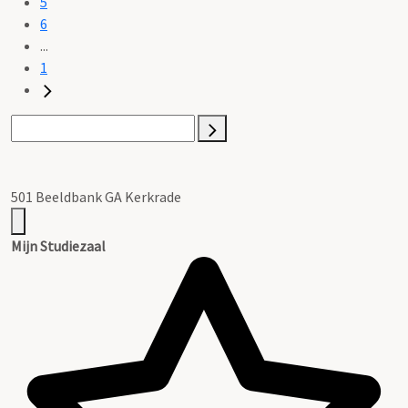
5
6
...
1
501 Beeldbank GA Kerkrade
Mijn Studiezaal