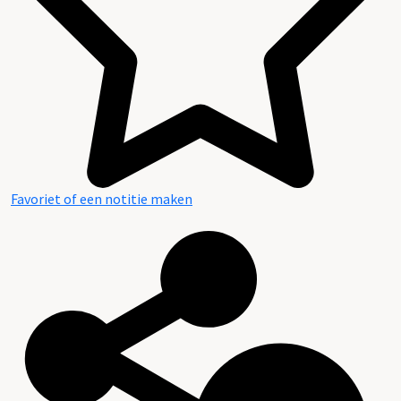
Favoriet of een notitie maken