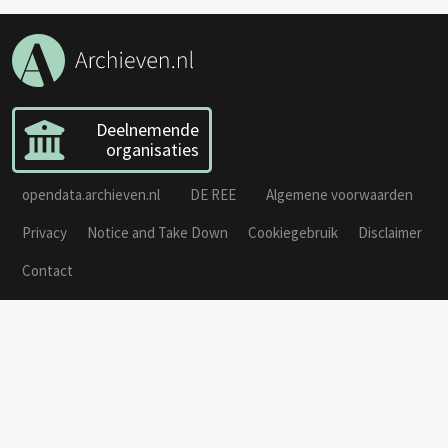
Deelnemende
organisaties
opendata.archieven.nl
DE REE
Algemene voorwaarden
Privacy
Notice and Take Down
Cookiegebruik
Disclaimer
Contact