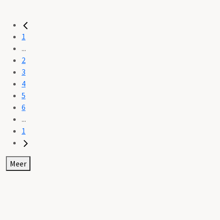
1
...
2
3
4
5
6
...
1
Meer