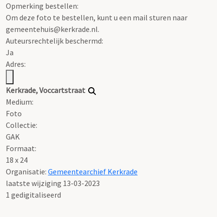
Opmerking bestellen:
Om deze foto te bestellen, kunt u een mail sturen naar
gemeentehuis@kerkrade.nl.
Auteursrechtelijk beschermd:
Ja
Adres:
Kerkrade, Voccartstraat
Medium:
Foto
Collectie:
GAK
Formaat:
18 x 24
Organisatie:
Gemeentearchief Kerkrade
laatste wijziging 13-03-2023
1 gedigitaliseerd