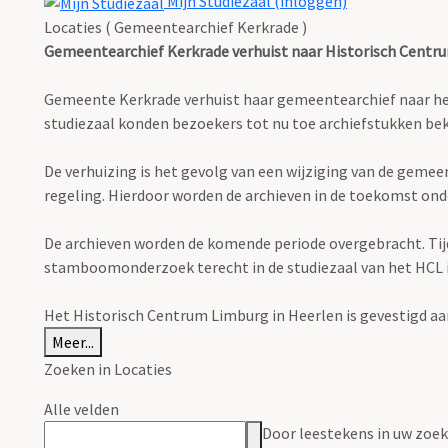
Mijn Studiezaal (inloggen)
Locaties ( Gemeentearchief Kerkrade )
Gemeentearchief Kerkrade verhuist naar Historisch Centr
Gemeente Kerkrade verhuist haar gemeentearchief naar het H
studiezaal konden bezoekers tot nu toe archiefstukken 
De verhuizing is het gevolg van een wijziging van de geme
regeling. Hierdoor worden de archieven in de toekomst ond
De archieven worden de komende periode overgebracht. Tijden
stamboomonderzoek terecht in de studiezaal van het HCL in 
Het Historisch Centrum Limburg in Heerlen is gevestigd aa
Meer...
Zoeken in Locaties
Alle velden
Door leestekens in uw zoeko