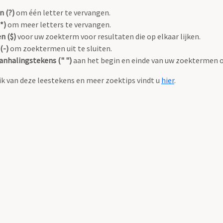
n (?)
om één letter te vervangen.
*)
om meer letters te vervangen.
n ($)
voor uw zoekterm voor resultaten die op elkaar lijken.
(-)
om zoektermen uit te sluiten.
anhalingstekens (" ")
aan het begin en einde van uw zoektermen 
k van deze leestekens en meer zoektips vindt u
hier
.