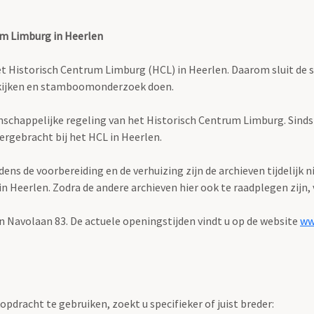
um Limburg in Heerlen
istorisch Centrum Limburg (HCL) in Heerlen. Daarom sluit de stud
bekijken en stamboomonderzoek doen.
enschappelijke regeling van het Historisch Centrum Limburg. Sind
ergebracht bij het HCL in Heerlen.
s de voorbereiding en de verhuizing zijn de archieven tijdelijk n
Heerlen. Zodra de andere archieven hier ook te raadplegen zijn, v
n Navolaan 83. De actuele openingstijden vindt u op de website
ww
pdracht te gebruiken, zoekt u specifieker of juist breder: