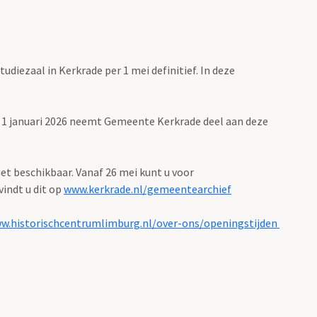
iezaal in Kerkrade per 1 mei definitief. In deze
s 1 januari 2026 neemt Gemeente Kerkrade deel aan deze
iet beschikbaar. Vanaf 26 mei kunt u voor
indt u dit op
www.kerkrade.nl/gemeentearchief
w.historischcentrumlimburg.nl/over-ons/openingstijden