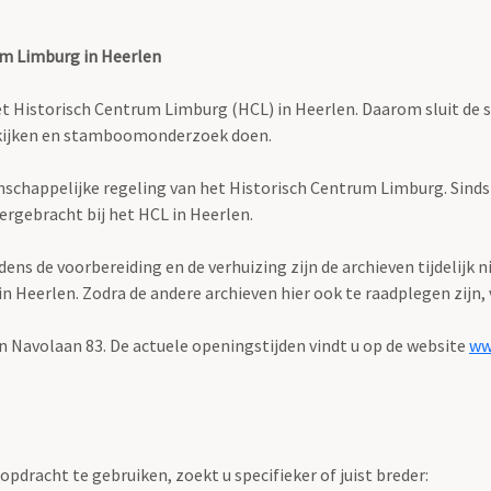
um Limburg in Heerlen
istorisch Centrum Limburg (HCL) in Heerlen. Daarom sluit de stud
bekijken en stamboomonderzoek doen.
enschappelijke regeling van het Historisch Centrum Limburg. Sind
ergebracht bij het HCL in Heerlen.
s de voorbereiding en de verhuizing zijn de archieven tijdelijk n
Heerlen. Zodra de andere archieven hier ook te raadplegen zijn, v
n Navolaan 83. De actuele openingstijden vindt u op de website
ww
pdracht te gebruiken, zoekt u specifieker of juist breder: