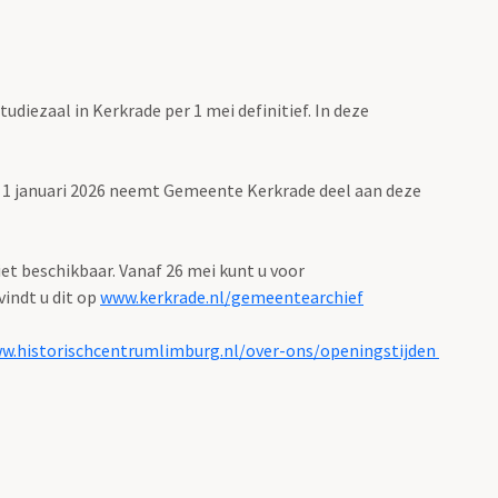
iezaal in Kerkrade per 1 mei definitief. In deze
s 1 januari 2026 neemt Gemeente Kerkrade deel aan deze
iet beschikbaar. Vanaf 26 mei kunt u voor
indt u dit op
www.kerkrade.nl/gemeentearchief
w.historischcentrumlimburg.nl/over-ons/openingstijden