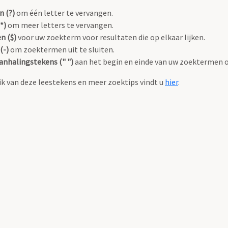
n (?)
om één letter te vervangen.
*)
om meer letters te vervangen.
n ($)
voor uw zoekterm voor resultaten die op elkaar lijken.
(-)
om zoektermen uit te sluiten.
anhalingstekens (" ")
aan het begin en einde van uw zoektermen 
k van deze leestekens en meer zoektips vindt u
hier
.