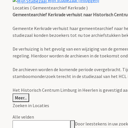
Mijn Studiezaal (inloggen)
Locaties ( Gemeentearchief Kerkrade )
Gemeentearchief Kerkrade verhuist naar Historisch Centr
Gemeente Kerkrade verhuist haar gemeentearchief naar het H
studiezaal konden bezoekers tot nu toe archiefstukken 
De verhuizing is het gevolg van een wijziging van de geme
regeling. Hierdoor worden de archieven in de toekomst ond
De archieven worden de komende periode overgebracht. Tijden
stamboomonderzoek terecht in de studiezaal van het HCL in 
Het Historisch Centrum Limburg in Heerlen is gevestigd aa
Meer...
Zoeken in Locaties
Alle velden
Door leestekens in uw zoeko