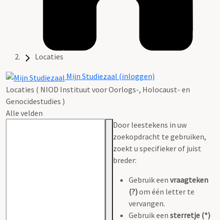
Locaties
Mijn Studiezaal (inloggen)
Locaties ( NIOD Instituut voor Oorlogs-, Holocaust- en
Genocidestudies )
Alle velden
Door leestekens in uw
zoekopdracht te gebruiken,
zoekt u specifieker of juist
breder:
Gebruik een
vraagteken
(?)
om één letter te
vervangen.
Gebruik een
sterretje (*)