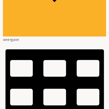
weergave: