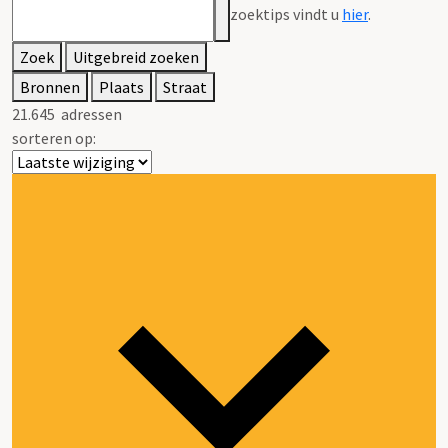
zoektips vindt u
hier
.
Zoek
Uitgebreid zoeken
Bronnen
Plaats
Straat
21.645
adressen
sorteren op: