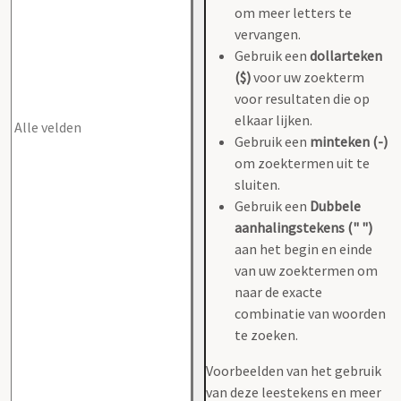
om meer letters te
vervangen.
Gebruik een
dollarteken
($)
voor uw zoekterm
voor resultaten die op
elkaar lijken.
Gebruik een
minteken (-)
om zoektermen uit te
sluiten.
Gebruik een
Dubbele
aanhalingstekens (" ")
aan het begin en einde
van uw zoektermen om
naar de exacte
combinatie van woorden
te zoeken.
Voorbeelden van het gebruik
van deze leestekens en meer