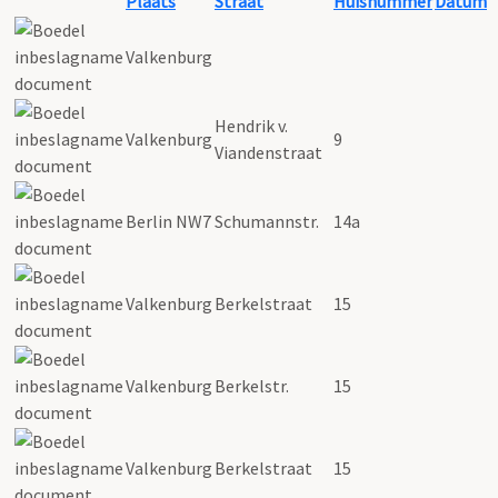
Plaats
Straat
Huisnummer
Datum
Valkenburg
Hendrik v.
Valkenburg
9
Viandenstraat
Berlin NW7
Schumannstr.
14a
Valkenburg
Berkelstraat
15
Valkenburg
Berkelstr.
15
Valkenburg
Berkelstraat
15