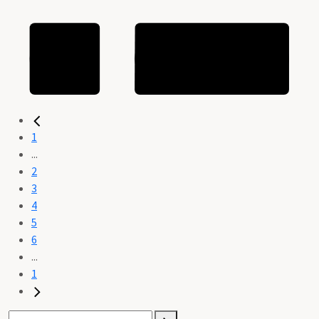
1
...
2
3
4
5
6
...
1