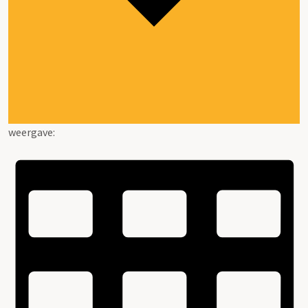
weergave: