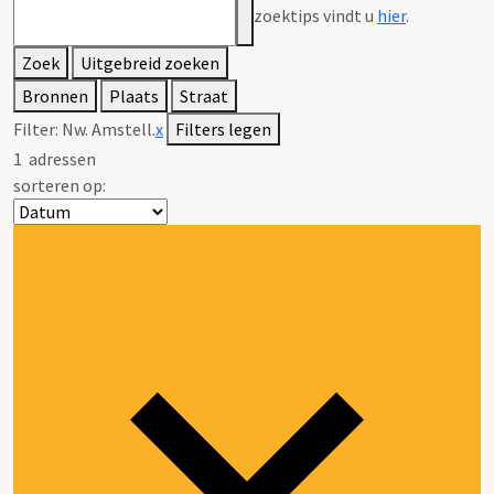
zoektips vindt u
hier
.
Zoek
Uitgebreid zoeken
Bronnen
Plaats
Straat
Filter:
Nw. Amstell.
x
Filters legen
1
adressen
sorteren op: