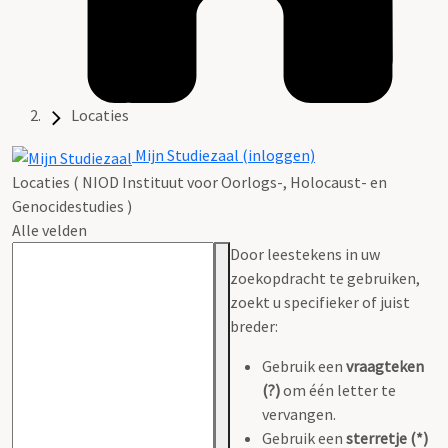
Locaties
Mijn Studiezaal (inloggen)
Locaties ( NIOD Instituut voor Oorlogs-, Holocaust- en
Genocidestudies )
Alle velden
Door leestekens in uw
zoekopdracht te gebruiken,
zoekt u specifieker of juist
breder:
Gebruik een
vraagteken
(?)
om één letter te
vervangen.
Gebruik een
sterretje (*)