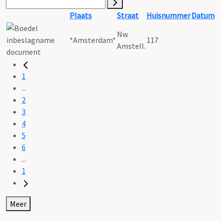
Plaats
Straat
Huisnummer
Datum
Nw.
*Amsterdam*
117
Amstell.
1
...
2
3
4
5
6
...
1
Meer