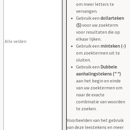
om meer letters te
vervangen.
Gebruik een
dollarteken
($)
voor uw zoekterm
voor resultaten die op
elkaar lijken.
Gebruik een
minteken (-)
om zoektermen uit te
sluiten.
Gebruik een
Dubbele
aanhalingstekens (" ")
aan het begin en einde
van uw zoektermen om
naar de exacte
combinatie van woorden
te zoeken.
Voorbeelden van het gebruik
van deze leestekens en meer