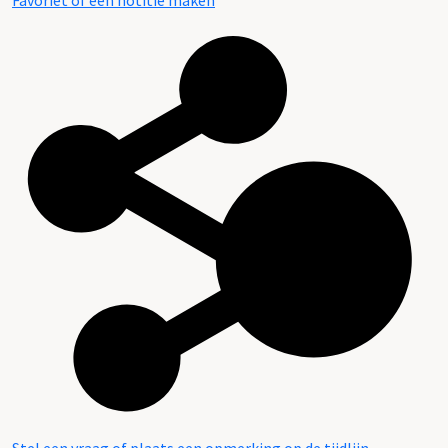
Favoriet of een notitie maken