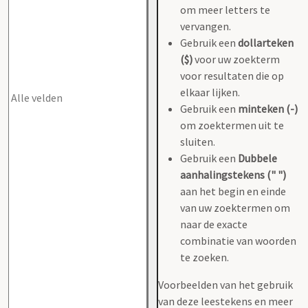
om meer letters te
vervangen.
Gebruik een
dollarteken
($)
voor uw zoekterm
voor resultaten die op
elkaar lijken.
Gebruik een
minteken (-)
om zoektermen uit te
sluiten.
Gebruik een
Dubbele
aanhalingstekens (" ")
aan het begin en einde
van uw zoektermen om
naar de exacte
combinatie van woorden
te zoeken.
Voorbeelden van het gebruik
van deze leestekens en meer