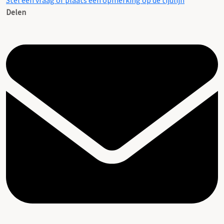
Stel een vraag of plaats een opmerking op de tijdlijn
Delen