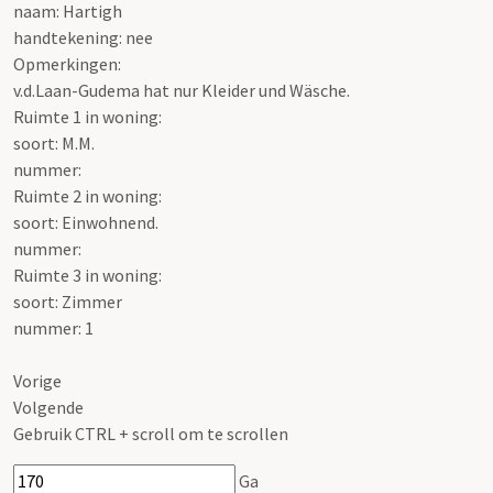
naam: Hartigh
handtekening: nee
Opmerkingen:
v.d.Laan-Gudema hat nur Kleider und Wäsche.
Ruimte 1 in woning:
soort: M.M.
nummer:
Ruimte 2 in woning:
soort: Einwohnend.
nummer:
Ruimte 3 in woning:
soort: Zimmer
nummer: 1
Vorige
Volgende
Gebruik CTRL + scroll om te scrollen
Ga