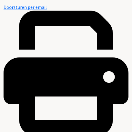
Doorsturen per email