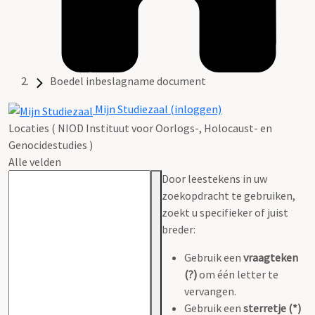
Boedel inbeslagname document
Mijn Studiezaal (inloggen)
Locaties ( NIOD Instituut voor Oorlogs-, Holocaust- en
Genocidestudies )
Alle velden
Door leestekens in uw
zoekopdracht te gebruiken,
zoekt u specifieker of juist
breder:
Gebruik een
vraagteken
(?)
om één letter te
vervangen.
Gebruik een
sterretje (*)