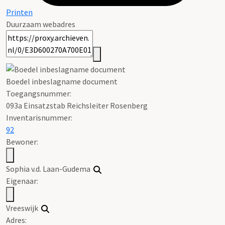
Printen
Duurzaam webadres
Boedel inbeslagname document
Toegangsnummer
:
093a Einsatzstab Reichsleiter Rosenberg
Inventarisnummer
:
92
Bewoner:
Sophia v.d. Laan-Gudema
Eigenaar:
Vreeswijk
Adres: