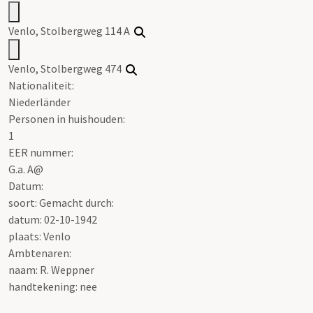
Venlo, Stolbergweg 114 A
Venlo, Stolbergweg 474
Nationaliteit:
Niederländer
Personen in huishouden:
1
EER nummer:
G.a. A@
Datum:
soort: Gemacht durch:
datum: 02-10-1942
plaats: Venlo
Ambtenaren:
naam: R. Weppner
handtekening: nee