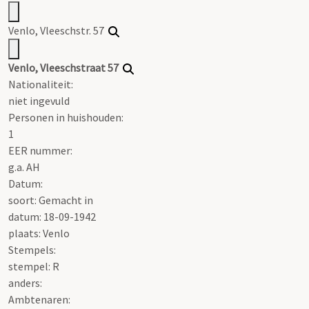
Venlo, Vleeschstr. 57
Venlo, Vleeschstraat 57
Nationaliteit:
niet ingevuld
Personen in huishouden:
1
EER nummer:
g.a. AH
Datum:
soort: Gemacht in
datum: 18-09-1942
plaats: Venlo
Stempels:
stempel: R
anders:
Ambtenaren: