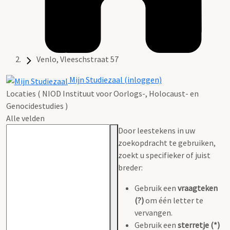
Venlo, Vleeschstraat 57
Mijn Studiezaal (inloggen)
Locaties ( NIOD Instituut voor Oorlogs-, Holocaust- en
Genocidestudies )
Alle velden
Door leestekens in uw
zoekopdracht te gebruiken,
zoekt u specifieker of juist
breder:
Gebruik een
vraagteken
(?)
om één letter te
vervangen.
Gebruik een
sterretje (*)