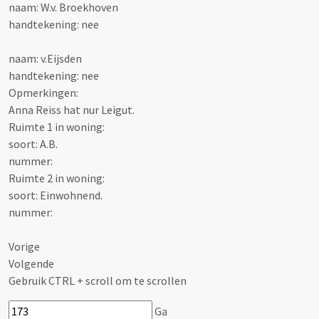
naam: W.v. Broekhoven
handtekening: nee
naam: v.Eijsden
handtekening: nee
Opmerkingen:
Anna Reiss hat nur Leigut.
Ruimte 1 in woning:
soort: A.B.
nummer:
Ruimte 2 in woning:
soort: Einwohnend.
nummer:
Vorige
Volgende
Gebruik CTRL + scroll om te scrollen
Ga