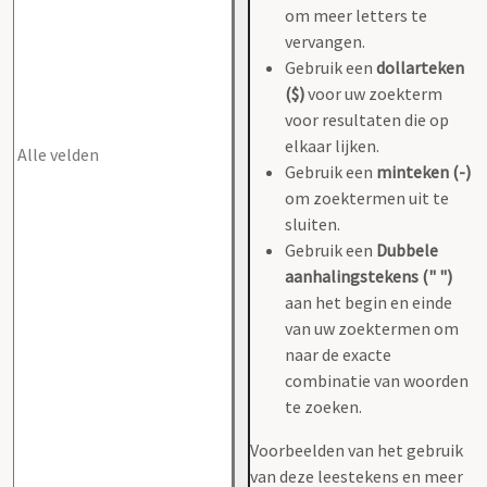
om meer letters te
vervangen.
Gebruik een
dollarteken
($)
voor uw zoekterm
voor resultaten die op
elkaar lijken.
Gebruik een
minteken (-)
om zoektermen uit te
sluiten.
Gebruik een
Dubbele
aanhalingstekens (" ")
aan het begin en einde
van uw zoektermen om
naar de exacte
combinatie van woorden
te zoeken.
Voorbeelden van het gebruik
van deze leestekens en meer