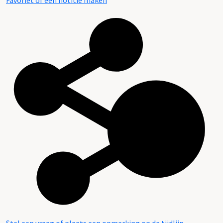
Favoriet of een notitie maken