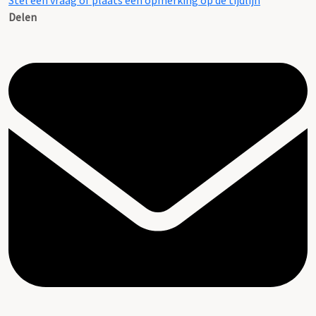
Stel een vraag of plaats een opmerking op de tijdlijn
Delen