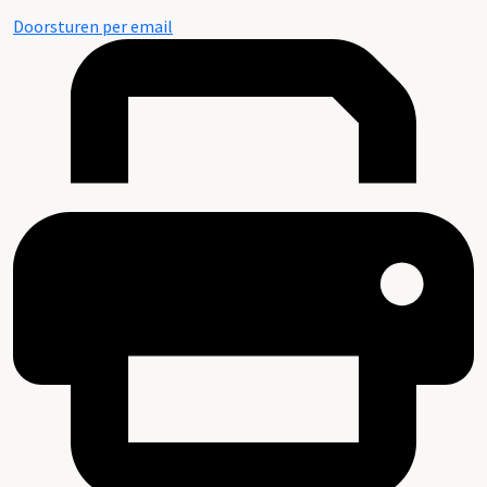
Doorsturen per email