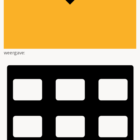
weergave: