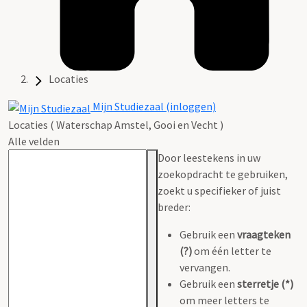
Locaties
Mijn Studiezaal (inloggen)
Locaties ( Waterschap Amstel, Gooi en Vecht )
Alle velden
Door leestekens in uw
zoekopdracht te gebruiken,
zoekt u specifieker of juist
breder:
Gebruik een
vraagteken
(?)
om één letter te
vervangen.
Gebruik een
sterretje (*)
om meer letters te