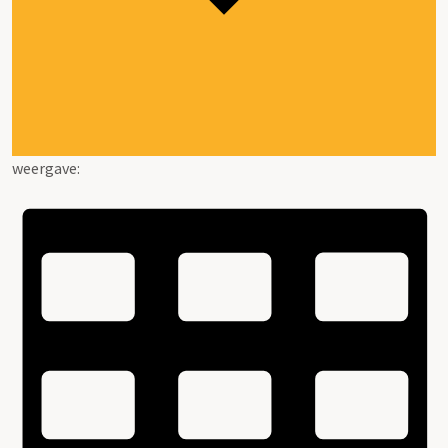
weergave: