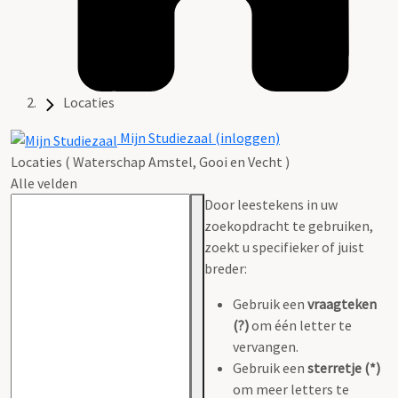
Locaties
Mijn Studiezaal (inloggen)
Locaties ( Waterschap Amstel, Gooi en Vecht )
Alle velden
Door leestekens in uw
zoekopdracht te gebruiken,
zoekt u specifieker of juist
breder:
Gebruik een
vraagteken
(?)
om één letter te
vervangen.
Gebruik een
sterretje (*)
om meer letters te