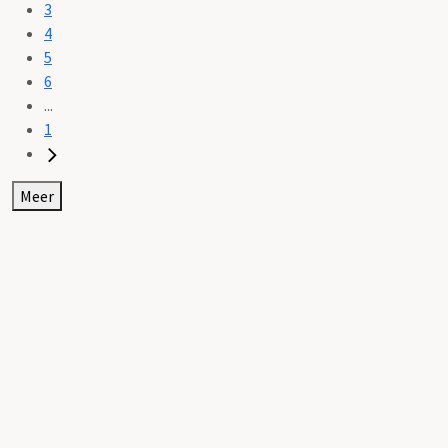
3
4
5
6
...
1
Meer