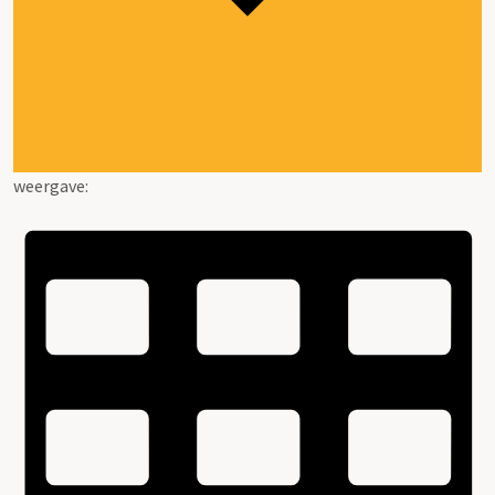
weergave: