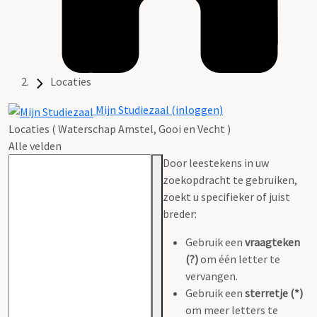
Locaties
Mijn Studiezaal (inloggen)
Locaties ( Waterschap Amstel, Gooi en Vecht )
Alle velden
Door leestekens in uw
zoekopdracht te gebruiken,
zoekt u specifieker of juist
breder:
Gebruik een
vraagteken
(?)
om één letter te
vervangen.
Gebruik een
sterretje (*)
om meer letters te