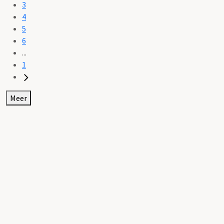
3
4
5
6
...
1
Meer