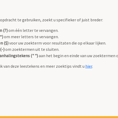
pdracht te gebruiken, zoekt u specifieker of juist breder:
n (?)
om één letter te vervangen.
*)
om meer letters te vervangen.
n ($)
voor uw zoekterm voor resultaten die op elkaar lijken.
(-)
om zoektermen uit te sluiten.
anhalingstekens (" ")
aan het begin en einde van uw zoektermen 
k van deze leestekens en meer zoektips vindt u
hier
.