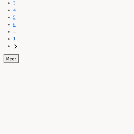
3
4
5
6
...
1
Meer