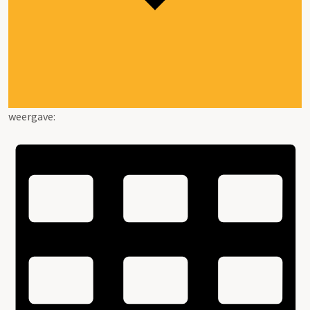
weergave: