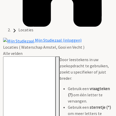
Locaties
Mijn Studiezaal (inloggen)
Locaties ( Waterschap Amstel, Gooi en Vecht )
Alle velden
Door leestekens in uw
zoekopdracht te gebruiken,
zoekt u specifieker of juist
breder:
Gebruik een
vraagteken
(?)
om één letter te
vervangen.
Gebruik een
sterretje (*)
om meer letters te