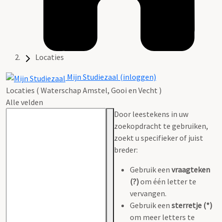
Locaties
Mijn Studiezaal (inloggen)
Locaties ( Waterschap Amstel, Gooi en Vecht )
Alle velden
Door leestekens in uw
zoekopdracht te gebruiken,
zoekt u specifieker of juist
breder:
Gebruik een
vraagteken
(?)
om één letter te
vervangen.
Gebruik een
sterretje (*)
om meer letters te