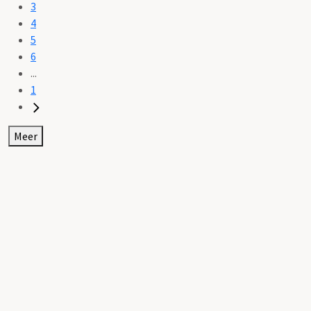
3
4
5
6
...
1
Meer