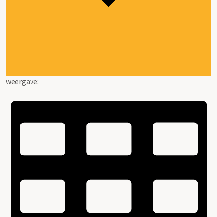
weergave: