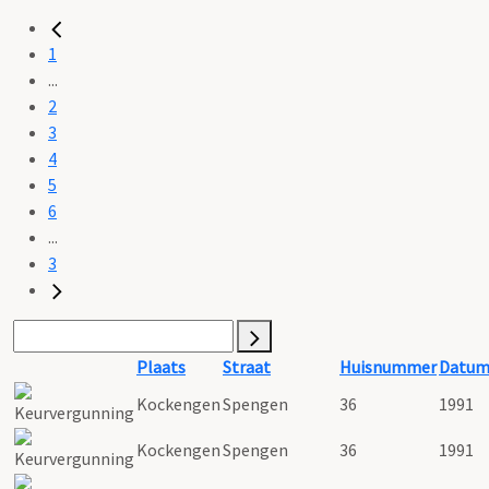
1
...
2
3
4
5
6
...
3
Plaats
Straat
Huisnummer
Datu
Kockengen
Spengen
36
1991
Kockengen
Spengen
36
1991