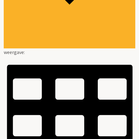
weergave: