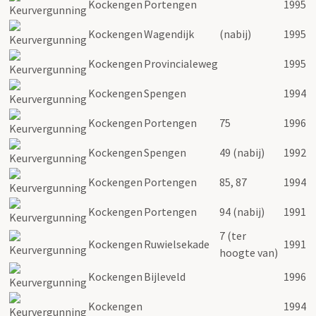
Kockengen
Portengen
1995
Kockengen
Wagendijk
(nabij)
1995
Kockengen
Provincialeweg
1995
Kockengen
Spengen
1994
Kockengen
Portengen
75
1996
Kockengen
Spengen
49 (nabij)
1992
Kockengen
Portengen
85, 87
1994
Kockengen
Portengen
94 (nabij)
1991
7 (ter
Kockengen
Ruwielsekade
1991
hoogte van)
Kockengen
Bijleveld
1996
Kockengen
1994