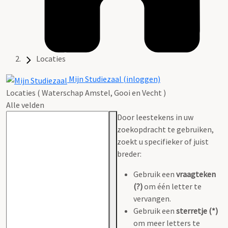
Locaties
Mijn Studiezaal (inloggen)
Locaties ( Waterschap Amstel, Gooi en Vecht )
Alle velden
Door leestekens in uw
zoekopdracht te gebruiken,
zoekt u specifieker of juist
breder:
Gebruik een
vraagteken
(?)
om één letter te
vervangen.
Gebruik een
sterretje (*)
om meer letters te