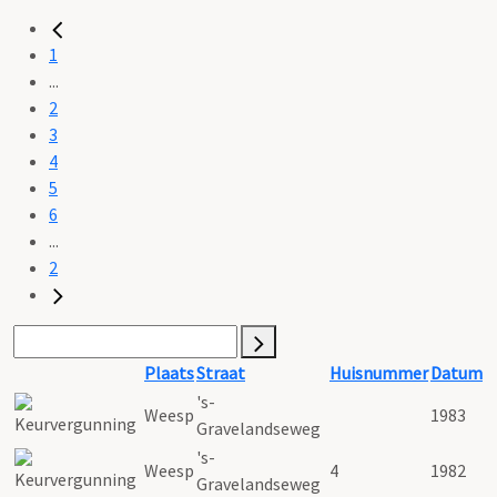
1
...
2
3
4
5
6
...
2
Plaats
Straat
Huisnummer
Datum
's-
Weesp
1983
Gravelandseweg
's-
Weesp
4
1982
Gravelandseweg