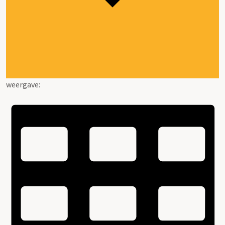
weergave: