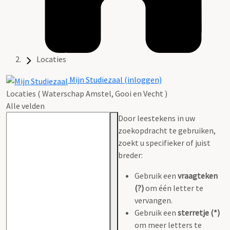
Locaties
Mijn Studiezaal (inloggen)
Locaties ( Waterschap Amstel, Gooi en Vecht )
Alle velden
Door leestekens in uw
zoekopdracht te gebruiken,
zoekt u specifieker of juist
breder:
Gebruik een
vraagteken
(?)
om één letter te
vervangen.
Gebruik een
sterretje (*)
om meer letters te