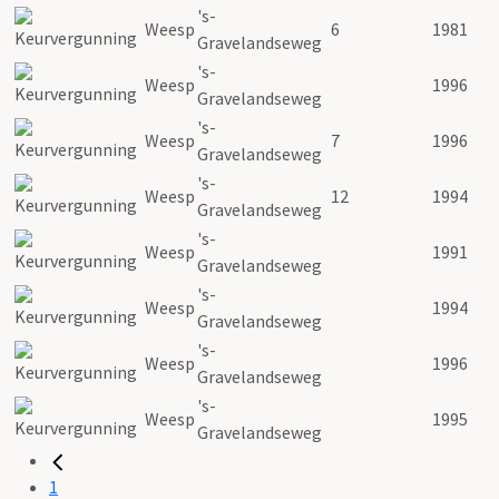
's-
Weesp
6
1981
Gravelandseweg
's-
Weesp
1996
Gravelandseweg
's-
Weesp
7
1996
Gravelandseweg
's-
Weesp
12
1994
Gravelandseweg
's-
Weesp
1991
Gravelandseweg
's-
Weesp
1994
Gravelandseweg
's-
Weesp
1996
Gravelandseweg
's-
Weesp
1995
Gravelandseweg
1