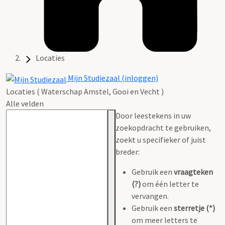
Locaties
Mijn Studiezaal (inloggen)
Locaties ( Waterschap Amstel, Gooi en Vecht )
Alle velden
Door leestekens in uw
zoekopdracht te gebruiken,
zoekt u specifieker of juist
breder:
Gebruik een
vraagteken
(?)
om één letter te
vervangen.
Gebruik een
sterretje (*)
om meer letters te