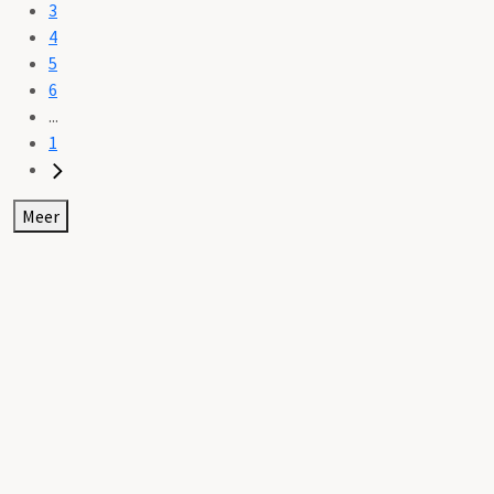
3
4
5
6
...
1
Meer