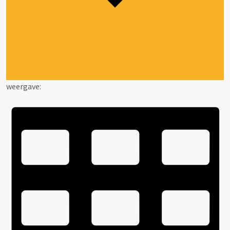
weergave: