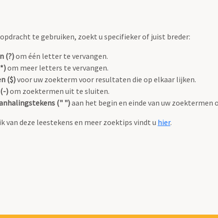
pdracht te gebruiken, zoekt u specifieker of juist breder:
n (?)
om één letter te vervangen.
*)
om meer letters te vervangen.
n ($)
voor uw zoekterm voor resultaten die op elkaar lijken.
(-)
om zoektermen uit te sluiten.
anhalingstekens (" ")
aan het begin en einde van uw zoektermen 
k van deze leestekens en meer zoektips vindt u
hier
.