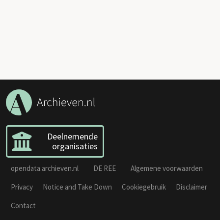
Deelnemende
organisaties
opendata.archieven.nl
DE REE
Algemene voorwaarden
Privacy
Notice and Take Down
Cookiegebruik
Disclaimer
Contact