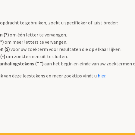
pdracht te gebruiken, zoekt u specifieker of juist breder:
n (?)
om één letter te vervangen.
*)
om meer letters te vervangen.
n ($)
voor uw zoekterm voor resultaten die op elkaar lijken.
(-)
om zoektermen uit te sluiten.
anhalingstekens (" ")
aan het begin en einde van uw zoektermen 
k van deze leestekens en meer zoektips vindt u
hier
.