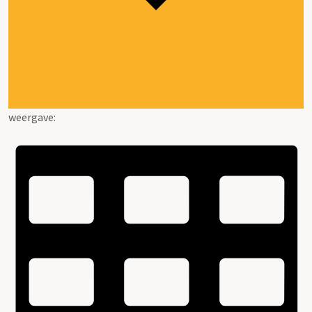
weergave: