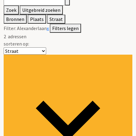
Zoek
Uitgebreid zoeken
Bronnen
Plaats
Straat
Filter:
Alexanderlaan
x
Filters legen
2
adressen
sorteren op: