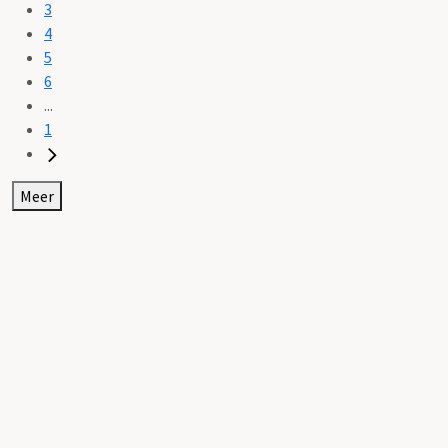
3
4
5
6
...
1
Meer