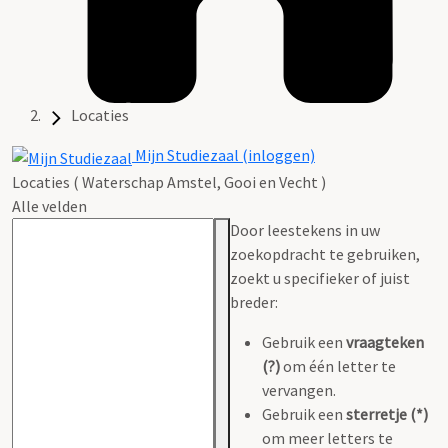
Locaties
Mijn Studiezaal (inloggen)
Locaties ( Waterschap Amstel, Gooi en Vecht )
Alle velden
Door leestekens in uw
zoekopdracht te gebruiken,
zoekt u specifieker of juist
breder:
Gebruik een
vraagteken
(?)
om één letter te
vervangen.
Gebruik een
sterretje (*)
om meer letters te