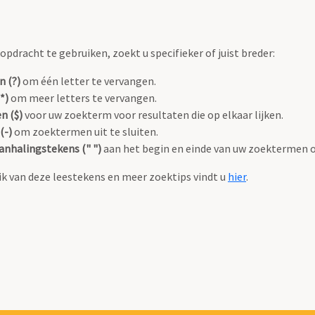
pdracht te gebruiken, zoekt u specifieker of juist breder:
n (?)
om één letter te vervangen.
*)
om meer letters te vervangen.
n ($)
voor uw zoekterm voor resultaten die op elkaar lijken.
(-)
om zoektermen uit te sluiten.
anhalingstekens (" ")
aan het begin en einde van uw zoektermen 
k van deze leestekens en meer zoektips vindt u
hier
.