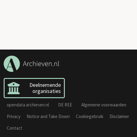
Deelnemende
organisaties
opendata.archieven.nl
DE REE
Algemene voorwaarden
Privacy
Notice and Take Down
Cookiegebruik
Disclaimer
Contact