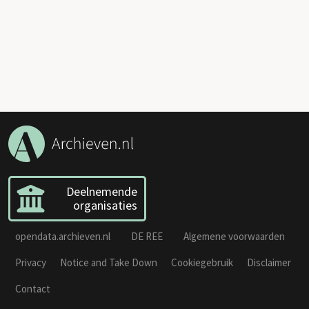
Deelnemende
organisaties
opendata.archieven.nl
DE REE
Algemene voorwaarden
Privacy
Notice and Take Down
Cookiegebruik
Disclaimer
Contact