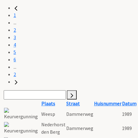
1
...
2
3
4
5
6
...
2
Plaats
Straat
Huisnummer
Datum
Weesp
Dammerweg
1989
Nederhorst
Dammerweg
1989
den Berg