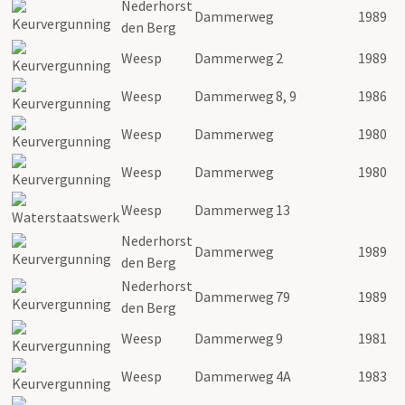
Nederhorst
Dammerweg
1989
den Berg
Weesp
Dammerweg
2
1989
Weesp
Dammerweg
8, 9
1986
Weesp
Dammerweg
1980
Weesp
Dammerweg
1980
Weesp
Dammerweg
13
Nederhorst
Dammerweg
1989
den Berg
Nederhorst
Dammerweg
79
1989
den Berg
Weesp
Dammerweg
9
1981
Weesp
Dammerweg
4A
1983