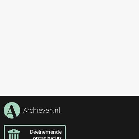
Deelnemende
organisaties