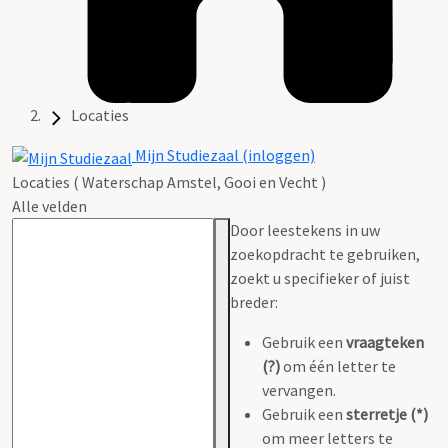
Locaties
Mijn Studiezaal (inloggen)
Locaties ( Waterschap Amstel, Gooi en Vecht )
Alle velden
Door leestekens in uw
zoekopdracht te gebruiken,
zoekt u specifieker of juist
breder:
Gebruik een
vraagteken
(?)
om één letter te
vervangen.
Gebruik een
sterretje (*)
om meer letters te