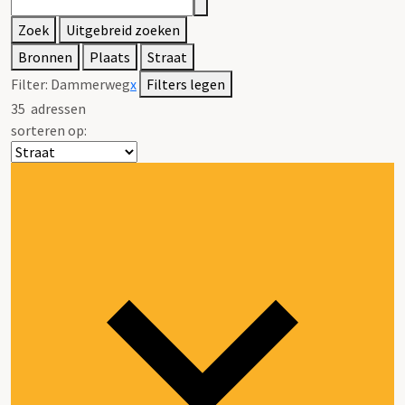
Zoek
Uitgebreid zoeken
Bronnen
Plaats
Straat
Filter:
Dammerweg
x
Filters legen
35
adressen
sorteren op: