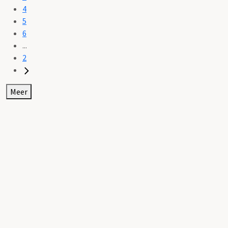
4
5
6
...
2
Meer