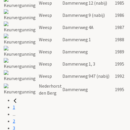
Weesp
Dammerweg
12 (nabij)
1985
Weesp
Dammerweg
9 (nabij)
1986
Weesp
Dammerweg
4A
1987
Weesp
Dammerweg
1
1988
Weesp
Dammerweg
1989
Weesp
Dammerweg
1, 3
1995
Weesp
Dammerweg
947 (nabij)
1992
Nederhorst
Dammerweg
1995
den Berg
1
...
2
3