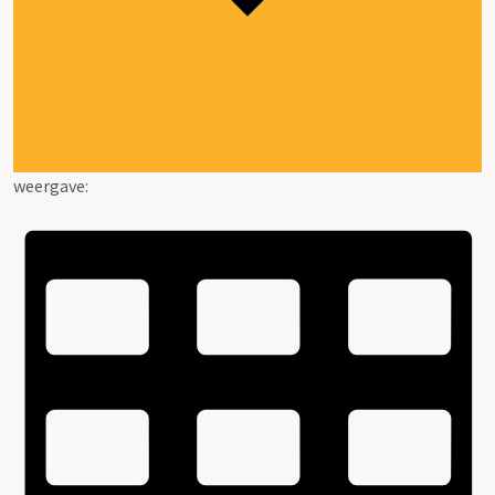
weergave: