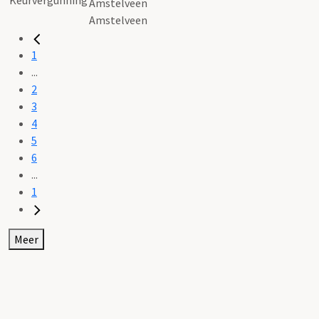
Amstelveen
Amstelveen
1
...
2
3
4
5
6
...
1
Meer