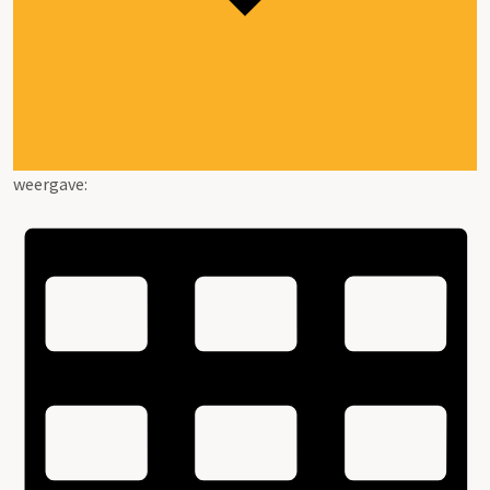
weergave: