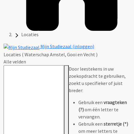
Locaties
Mijn Studiezaal (inloggen)
Locaties ( Waterschap Amstel, Gooi en Vecht )
Alle velden
Door leestekens in uw
zoekopdracht te gebruiken,
zoekt u specifieker of juist
breder:
Gebruik een
vraagteken
(?)
om één letter te
vervangen.
Gebruik een
sterretje (*)
om meer letters te