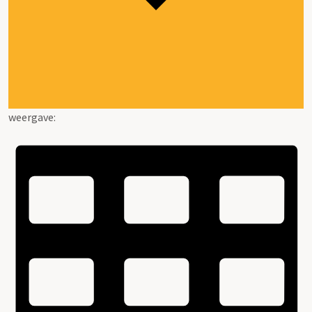
weergave: