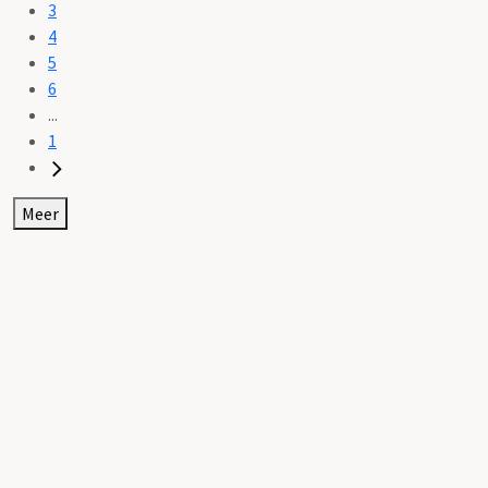
3
4
5
6
...
1
Meer