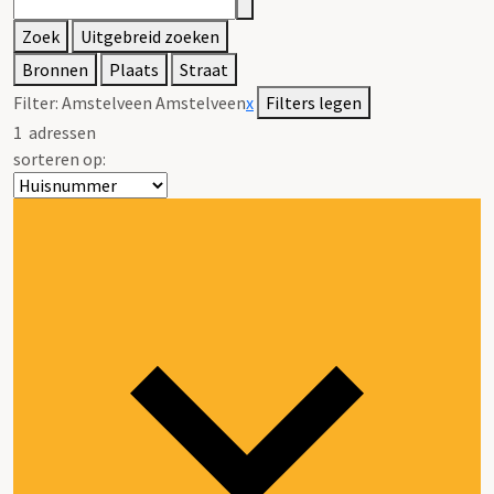
Zoek
Uitgebreid zoeken
Bronnen
Plaats
Straat
Filter:
Amstelveen Amstelveen
x
Filters legen
1
adressen
sorteren op: