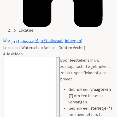
Locaties
Mijn Studiezaal (inloggen)
Locaties ( Waterschap Amstel, Gooi en Vecht )
Alle velden
Door leestekens in uw
zoekopdracht te gebruiken,
zoekt u specifieker of juist
breder:
Gebruik een
vraagteken
(?)
om één letter te
vervangen.
Gebruik een
sterretje (*)
om meer letters te