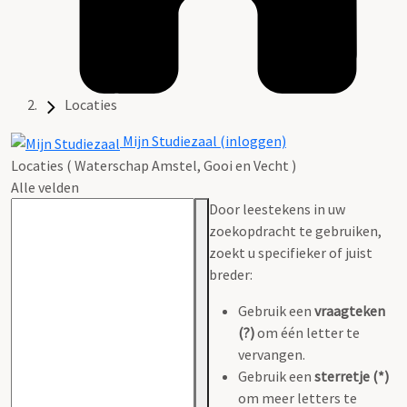
Locaties
Mijn Studiezaal (inloggen)
Locaties ( Waterschap Amstel, Gooi en Vecht )
Alle velden
Door leestekens in uw
zoekopdracht te gebruiken,
zoekt u specifieker of juist
breder:
Gebruik een
vraagteken
(?)
om één letter te
vervangen.
Gebruik een
sterretje (*)
om meer letters te