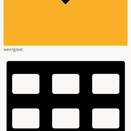
weergave: