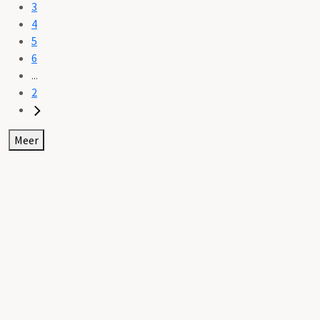
3
4
5
6
...
2
Meer