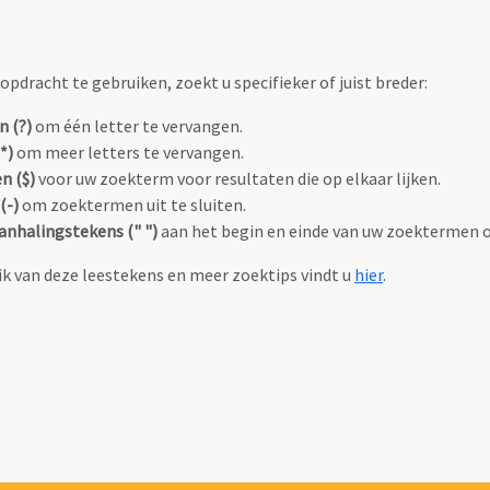
pdracht te gebruiken, zoekt u specifieker of juist breder:
n (?)
om één letter te vervangen.
*)
om meer letters te vervangen.
n ($)
voor uw zoekterm voor resultaten die op elkaar lijken.
(-)
om zoektermen uit te sluiten.
anhalingstekens (" ")
aan het begin en einde van uw zoektermen 
k van deze leestekens en meer zoektips vindt u
hier
.