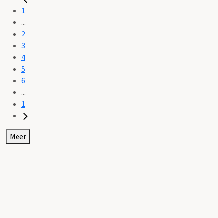
1
...
2
3
4
5
6
...
1
Meer