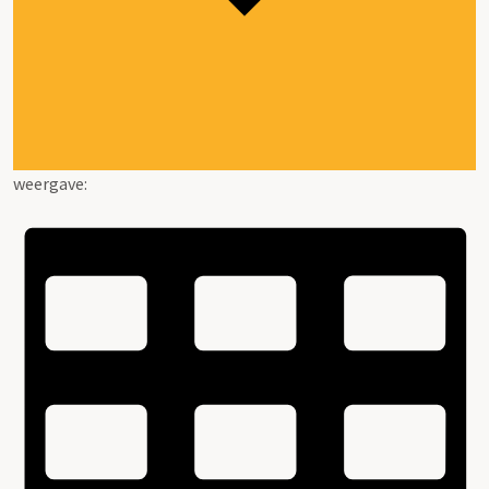
weergave: