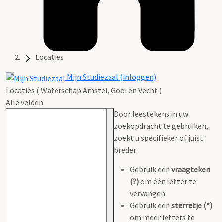
Locaties
Mijn Studiezaal (inloggen)
Locaties ( Waterschap Amstel, Gooi en Vecht )
Alle velden
Door leestekens in uw
zoekopdracht te gebruiken,
zoekt u specifieker of juist
breder:
Gebruik een
vraagteken
(?)
om één letter te
vervangen.
Gebruik een
sterretje (*)
om meer letters te