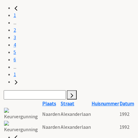
1
...
2
3
4
5
6
...
1
Plaats
Straat
Huisnummer
Datum
Naarden
Alexanderlaan
1992
Naarden
Alexanderlaan
1992