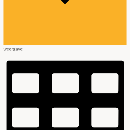
weergave: