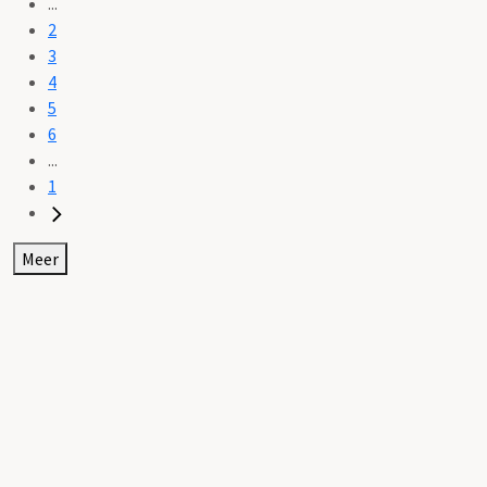
...
2
3
4
5
6
...
1
Meer