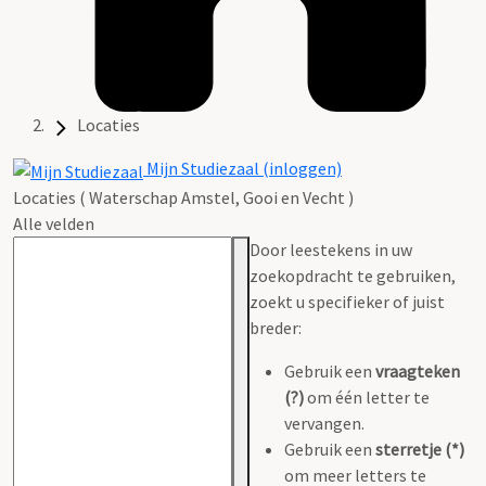
Locaties
Mijn Studiezaal (inloggen)
Locaties ( Waterschap Amstel, Gooi en Vecht )
Alle velden
Door leestekens in uw
zoekopdracht te gebruiken,
zoekt u specifieker of juist
breder:
Gebruik een
vraagteken
(?)
om één letter te
vervangen.
Gebruik een
sterretje (*)
om meer letters te