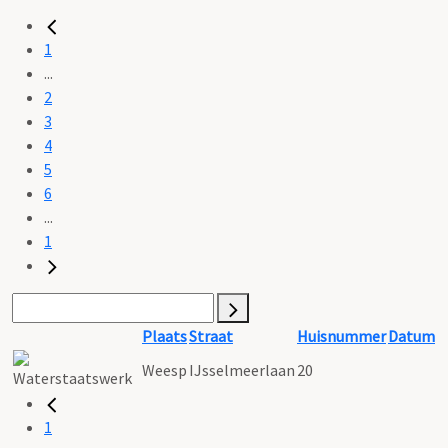
1
...
2
3
4
5
6
...
1
Plaats
Straat
Huisnummer
Datum
Weesp
IJsselmeerlaan
20
1